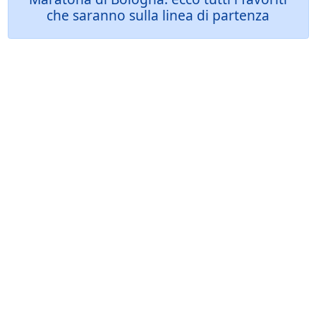
che saranno sulla linea di partenza