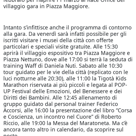
villaggio gara in Piazza Maggiore.
Intanto s’infittisce anche il programma di contorno
alla gara. Da venerdì sarà infatti possibile per gli
iscritti visitare i musei della città con offerte
particolari e speciali visite gratuite. Alle 15:30
aprirà il villaggio espositivo tra Piazza Maggiore e
Piazza Nettuno, dove alle 17:00 si terrà la seduta di
training Waff di Daniela Nuti. Sabato alle 10:30
tour guidato per le vie della città (replicato con le
luci notturne alle 20:30), alle 11:00 la Tigotà Kids
Marathon riservata ai più piccoli e legata al POP-
UP Festival delle Emozioni, del Benessere e dei
Diritti dei Bambini. Alle 12:45 allenamento di
gruppo guidato dal personal trainer Federico
Accorsi, alle 16:00 la presentazione del libro “Corsa
e Coscienza, un incontro nel Cuore” di Roberto
Riccio, alle 19:00 la Messa del Maratoneta. Ma c’è
ancora tanto altro in calendario, da scoprire sul
posto…