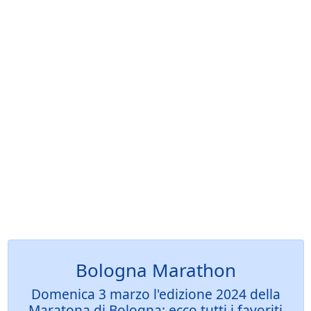
Bologna Marathon
Domenica 3 marzo l'edizione 2024 della
Maratona di Bologna: ecco tutti i favoriti