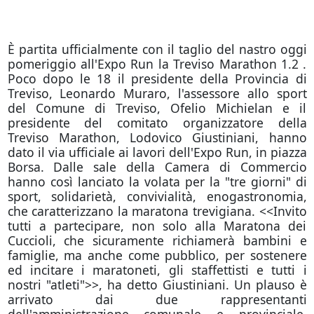
È partita ufficialmente con il taglio del nastro oggi
pomeriggio all'Expo Run la Treviso Marathon 1.2 .
Poco dopo le 18 il presidente della Provincia di
Treviso, Leonardo Muraro, l'assessore allo sport
del Comune di Treviso, Ofelio Michielan e il
presidente del comitato organizzatore della
Treviso Marathon, Lodovico Giustiniani, hanno
dato il via ufficiale ai lavori dell'Expo Run, in piazza
Borsa. Dalle sale della Camera di Commercio
hanno così lanciato la volata per la "tre giorni" di
sport, solidarietà, convivialità, enogastronomia,
che caratterizzano la maratona trevigiana. <<Invito
tutti a partecipare, non solo alla Maratona dei
Cuccioli, che sicuramente richiamerà bambini e
famiglie, ma anche come pubblico, per sostenere
ed incitare i maratoneti, gli staffettisti e tutti i
nostri "atleti">>, ha detto Giustiniani. Un plauso è
arrivato dai due rappresentanti