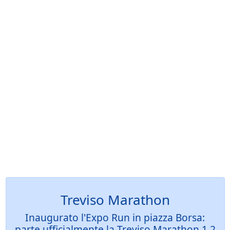
Treviso Marathon
Inaugurato l'Expo Run in piazza Borsa:
parte ufficialmente la Treviso Marathon 1.2