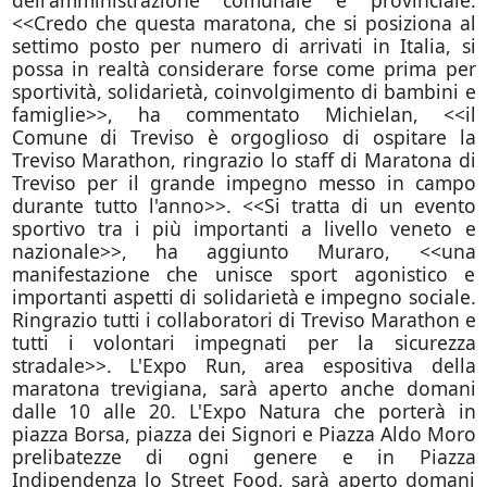
dell'amministrazione comunale e provinciale.
<<Credo che questa maratona, che si posiziona al
settimo posto per numero di arrivati in Italia, si
possa in realtà considerare forse come prima per
sportività, solidarietà, coinvolgimento di bambini e
famiglie>>, ha commentato Michielan, <<il
Comune di Treviso è orgoglioso di ospitare la
Treviso Marathon, ringrazio lo staff di Maratona di
Treviso per il grande impegno messo in campo
durante tutto l'anno>>. <<Si tratta di un evento
sportivo tra i più importanti a livello veneto e
nazionale>>, ha aggiunto Muraro, <<una
manifestazione che unisce sport agonistico e
importanti aspetti di solidarietà e impegno sociale.
Ringrazio tutti i collaboratori di Treviso Marathon e
tutti i volontari impegnati per la sicurezza
stradale>>. L'Expo Run, area espositiva della
maratona trevigiana, sarà aperto anche domani
dalle 10 alle 20. L'Expo Natura che porterà in
piazza Borsa, piazza dei Signori e Piazza Aldo Moro
prelibatezze di ogni genere e in Piazza
Indipendenza lo Street Food, sarà aperto domani