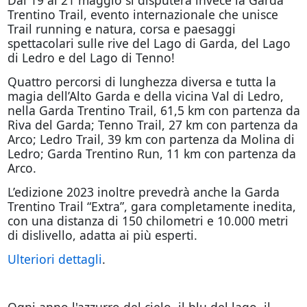
Trentino Trail, evento internazionale che unisce
Trail running e natura, corsa e paesaggi
spettacolari sulle rive del Lago di Garda, del Lago
di Ledro e del Lago di Tenno!
Quattro percorsi di lunghezza diversa e tutta la
magia dell’Alto Garda e della vicina Val di Ledro,
nella Garda Trentino Trail, 61,5 km con partenza da
Riva del Garda; Tenno Trail, 27 km con partenza da
Arco; Ledro Trail, 39 km con partenza da Molina di
Ledro; Garda Trentino Run, 11 km con partenza da
Arco.
L’edizione 2023 inoltre prevedrà anche la Garda
Trentino Trail “Extra”, gara completamente inedita,
con una distanza di 150 chilometri e 10.000 metri
di dislivello, adatta ai più esperti.
Ulteriori dettagli
.
Ogni anno l'azzurro del cielo, il blu del lago, il