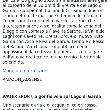
al cospetto delle Dolomiti di Brenta e del Lago di
Garda: i Campionati Italiani di Ciclismo in linea e
cronometro élite maschile e femminile. Comano
Terme sarà il cuore della manifestazione, che
interesserà anche altre località come la zona del
Bleggio con Lomaso e Fiavè, le Sarche, la Valle dei
Laghi con Cavedine, Drena, Dro, e di nuovo l’Alto
Garda con Arco e Riva del Garda, Tenno e il Passo
del Ballino. A richiamare il pubblico degli
appassionati la certezza di poter assistere a gare
dall’alto valore tecnico in una cornice territoriale
splendida.
Maggiori informazioni
.
AMAZON_ADSENSE
WATER SPORT, a gonfie vele sul Lago di Garda
Uno scenario d’aria e di acqua, di colori rosso,
giallo, verde e viola… le vele dei windsurfisti