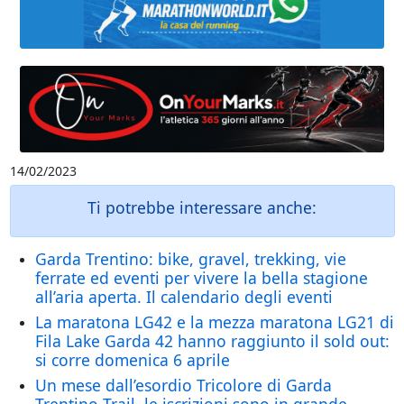
14/02/2023
Ti potrebbe interessare anche:
Garda Trentino: bike, gravel, trekking, vie
ferrate ed eventi per vivere la bella stagione
all’aria aperta. Il calendario degli eventi
La maratona LG42 e la mezza maratona LG21 di
Fila Lake Garda 42 hanno raggiunto il sold out:
si corre domenica 6 aprile
Un mese dall’esordio Tricolore di Garda