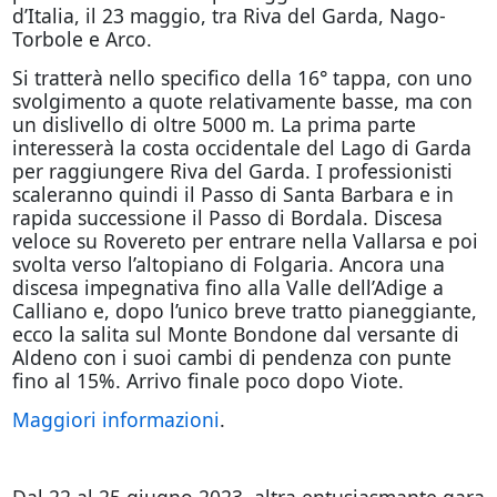
d’Italia, il 23 maggio, tra Riva del Garda, Nago-
Torbole e Arco.
Si tratterà nello specifico della 16° tappa, con uno
svolgimento a quote relativamente basse, ma con
un dislivello di oltre 5000 m. La prima parte
interesserà la costa occidentale del Lago di Garda
per raggiungere Riva del Garda. I professionisti
scaleranno quindi il Passo di Santa Barbara e in
rapida successione il Passo di Bordala. Discesa
veloce su Rovereto per entrare nella Vallarsa e poi
svolta verso l’altopiano di Folgaria. Ancora una
discesa impegnativa fino alla Valle dell’Adige a
Calliano e, dopo l’unico breve tratto pianeggiante,
ecco la salita sul Monte Bondone dal versante di
Aldeno con i suoi cambi di pendenza con punte
fino al 15%. Arrivo finale poco dopo Viote.
Maggiori informazioni
.
Dal 22 al 25 giugno 2023, altra entusiasmante gara