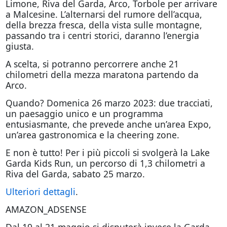
Limone, Riva del Garda, Arco, Torbole per arrivare
a Malcesine. L’alternarsi del rumore dell’acqua,
della brezza fresca, della vista sulle montagne,
passando tra i centri storici, daranno l’energia
giusta.
A scelta, si potranno percorrere anche 21
chilometri della mezza maratona partendo da
Arco.
Quando? Domenica 26 marzo 2023: due tracciati,
un paesaggio unico e un programma
entusiasmante, che prevede anche un’area Expo,
un’area gastronomica e la cheering zone.
E non è tutto! Per i più piccoli si svolgerà la Lake
Garda Kids Run, un percorso di 1,3 chilometri a
Riva del Garda, sabato 25 marzo.
Ulteriori dettagli
.
AMAZON_ADSENSE
Dal 19 al 21 maggio si disputerà invece la Garda