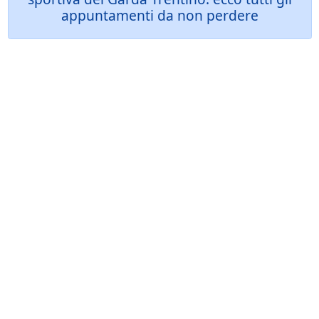
appuntamenti da non perdere