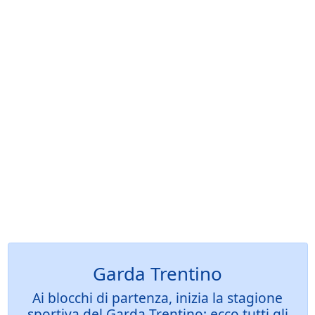
Garda Trentino
Ai blocchi di partenza, inizia la stagione
sportiva del Garda Trentino: ecco tutti gli