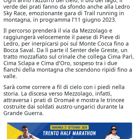
verde dei prati fanno da sfondo anche alla Ledro
Sky Race, emozionante gara di Trail running in
montagna, in programma l’11 giugno 2023.
Il percorso prenderà il via da Mezzolago e
raggiungerà velocemente il paese di Pieve di
Ledro, per inerpicarsi poi sul Monte Cocca fino a
Bocca Saval. Da lì parte il Senter dele Greste, un
tratto mozzafiato sul crinale che collega Cima Parì,
Cima Sclapa e Cima d'Oro, sospeso tra i due
fianchi della montagna che scendono ripidi fino a
valle.
Sarà come correre a fil di cielo con i piedi nella
storia. La discesa verso Mezzolago, infatti,
attraversa i prati di Dromaè e mostra le trincee
costruite dai soldati austro-ungarici durante la
Grande Guerra.