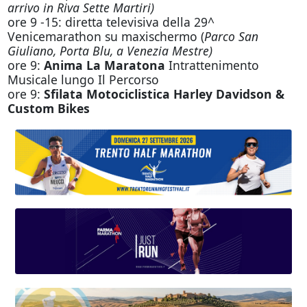
arrivo in Riva Sette Martiri)
ore 9 -15: diretta televisiva della 29^
Venicemarathon su maxischermo (
Parco San
Giuliano, Porta Blu, a Venezia Mestre)
ore 9:
Anima La Maratona
Intrattenimento
Musicale lungo Il Percorso
ore 9:
Sfilata Motociclistica Harley Davidson &
Custom Bikes