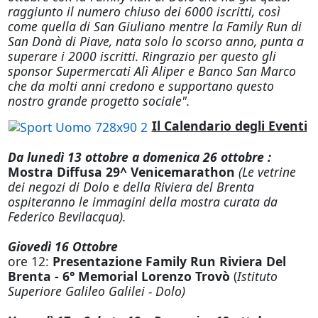
raggiunto il numero chiuso dei 6000 iscritti, così
come quella di San Giuliano mentre la Family Run di
San Donà di Piave, nata solo lo scorso anno, punta a
superare i 2000 iscritti. Ringrazio per questo gli
sponsor Supermercati Alì Aliper e Banco San Marco
che da molti anni credono e supportano questo
nostro grande progetto sociale".
Il Calendario degli Eventi
Da lunedì 13 ottobre a domenica 26 ottobre :
Mostra Diffusa 29^ Venicemarathon
(Le vetrine
dei negozi di Dolo e della Riviera del Brenta
ospiteranno le immagini della mostra curata da
Federico Bevilacqua).
Giovedì 16 Ottobre
ore 12:
Presentazione Family Run Riviera Del
Brenta - 6° Memorial Lorenzo Trovò
(
Istituto
Superiore Galileo Galilei - Dolo)