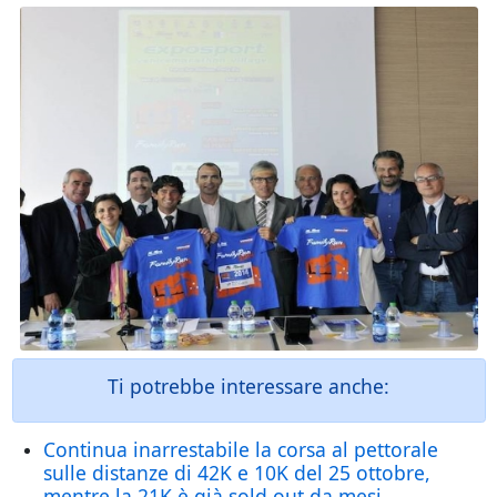
Ti potrebbe interessare anche:
Continua inarrestabile la corsa al pettorale
sulle distanze di 42K e 10K del 25 ottobre,
mentre la 21K è già sold out da mesi