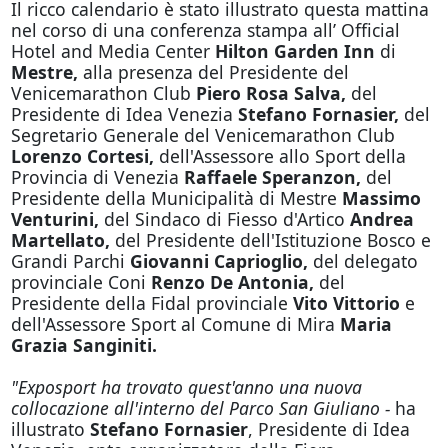
Il ricco calendario è stato illustrato questa mattina
nel corso di una conferenza stampa all’ Official
Hotel and Media Center
Hilton Garden Inn
di
Mestre,
alla presenza del Presidente del
Venicemarathon Club
Piero Rosa Salva,
del
Presidente di Idea Venezia
Stefano Fornasier,
del
Segretario Generale del Venicemarathon Club
Lorenzo Cortesi,
dell'Assessore allo Sport della
Provincia di Venezia
Raffaele Speranzon,
del
Presidente della Municipalità di Mestre
Massimo
Venturini,
del Sindaco di Fiesso d'Artico
Andrea
Martellato,
del Presidente dell'Istituzione Bosco e
Grandi Parchi
Giovanni Caprioglio,
del delegato
provinciale Coni
Renzo De Antonia,
del
Presidente della Fidal provinciale
Vito Vittorio
e
dell'Assessore Sport al Comune di Mira
Maria
Grazia Sanginiti.
"Exposport ha trovato quest'anno una nuova
collocazione all'interno del Parco San Giuliano -
ha
illustrato
Stefano Fornasier
, Presidente di Idea