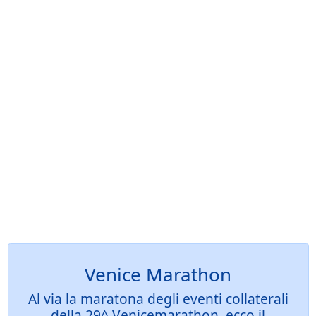
Venice Marathon
Al via la maratona degli eventi collaterali
della 29^ Venicemarathon, ecco il