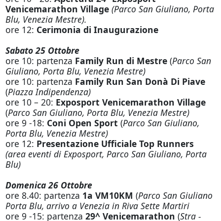
Venicemarathon Village
(Parco San Giuliano, Porta
Blu, Venezia Mestre).
ore 12:
Cerimonia di Inaugurazione
Sabato 25 Ottobre
ore 10: partenza
Family Run di Mestre
(
Parco San
Giuliano, Porta Blu, Venezia Mestre)
ore 10: partenza
Family Run San Donà Di Piave
(
Piazza Indipendenza)
ore 10 – 20:
Exposport Venicemarathon Village
(
Parco San Giuliano, Porta Blu, Venezia Mestre)
ore 9 -18:
Coni Open Sport
(
Parco San Giuliano,
Porta Blu, Venezia Mestre)
ore 12:
Presentazione Ufficiale Top Runners
(area eventi di Exposport, Parco San Giuliano, Porta
Blu)
Domenica 26 Ottobre
ore 8.40: partenza
1a VM10KM
(
Parco San Giuliano
Porta Blu, arrivo a Venezia in Riva Sette Martiri
ore 9 -15: partenza
29^
Venicemarathon
(
Stra -