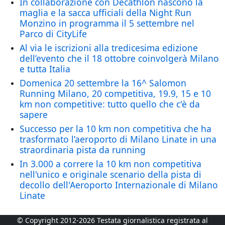
In collaborazione con Decathlon nascono la
maglia e la sacca ufficiali della Night Run
Monzino in programma il 5 settembre nel
Parco di CityLife
Al via le iscrizioni alla tredicesima edizione
dell’evento che il 18 ottobre coinvolgerà Milano
e tutta Italia
Domenica 20 settembre la 16^ Salomon
Running Milano, 20 competitiva, 19.9, 15 e 10
km non competitive: tutto quello che c'è da
sapere
Successo per la 10 km non competitiva che ha
trasformato l’aeroporto di Milano Linate in una
straordinaria pista da running
In 3.000 a correre la 10 km non competitiva
nell'unico e originale scenario della pista di
decollo dell'Aeroporto Internazionale di Milano
Linate
© Copyright 2012-2026 Testata giornalistica registrata al