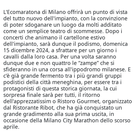
L'Ecomaratona di Milano offrirà un punto di vista
del tutto nuovo dell'impianto, con la convinzione
di poter sdoganare un luogo da molti additato
come un semplice teatro di scommesse. Dopo i
concerti che animano il cartellone estivo
dell'impianto, sarà dunque il podismo, domenica
15 dicembre 2024, a sfrattare per un giorno i
cavalli dalla loro casa. Per una volta saranno
dunque due e non quattro le “zampe” che si
sfideranno in una corsa all'ippodromo milanese. E
c'è già grande fermento tra i più grandi gruppi
podistici della città meneghina, per essere tra i
protagonisti di questa storica giornata, la cui
sorpresa finale sarà per tutti, il ritorno
dell'apprezzatissim o Ristoro Gourmet, organizzato
dal Ristorante Ribot, che ha già conquistato un
grande gradimento alla sua prima uscita, in
occasione della Milano City Marathon dello scorso
aprile.