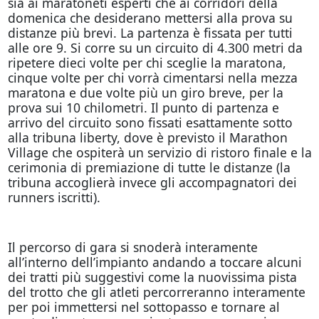
sia ai maratoneti esperti che ai corridori della
domenica che desiderano mettersi alla prova su
distanze più brevi. La partenza è fissata per tutti
alle ore 9. Si corre su un circuito di 4.300 metri da
ripetere dieci volte per chi sceglie la maratona,
cinque volte per chi vorrà cimentarsi nella mezza
maratona e due volte più un giro breve, per la
prova sui 10 chilometri. Il punto di partenza e
arrivo del circuito sono fissati esattamente sotto
alla tribuna liberty, dove è previsto il Marathon
Village che ospiterà un servizio di ristoro finale e la
cerimonia di premiazione di tutte le distanze (la
tribuna accoglierà invece gli accompagnatori dei
runners iscritti).
Il percorso di gara si snoderà interamente
all’interno dell’impianto andando a toccare alcuni
dei tratti più suggestivi come la nuovissima pista
del trotto che gli atleti percorreranno interamente
per poi immettersi nel sottopasso e tornare al