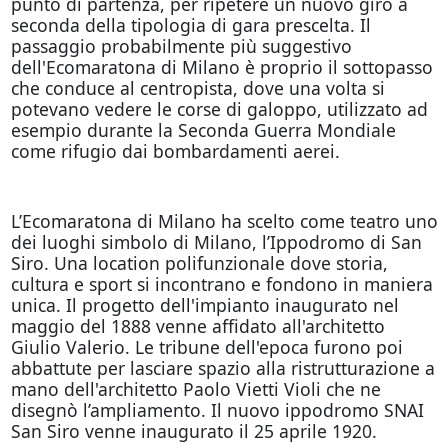
punto di partenza, per ripetere un nuovo giro a
seconda della tipologia di gara prescelta. Il
passaggio probabilmente più suggestivo
dell'Ecomaratona di Milano è proprio il sottopasso
che conduce al centropista, dove una volta si
potevano vedere le corse di galoppo, utilizzato ad
esempio durante la Seconda Guerra Mondiale
come rifugio dai bombardamenti aerei.
L’Ecomaratona di Milano ha scelto come teatro uno
dei luoghi simbolo di Milano, l’Ippodromo di San
Siro. Una location polifunzionale dove storia,
cultura e sport si incontrano e fondono in maniera
unica. Il progetto dell'impianto inaugurato nel
maggio del 1888 venne affidato all'architetto
Giulio Valerio. Le tribune dell'epoca furono poi
abbattute per lasciare spazio alla ristrutturazione a
mano dell'architetto Paolo Vietti Violi che ne
disegnò l’ampliamento. Il nuovo ippodromo SNAI
San Siro venne inaugurato il 25 aprile 1920.