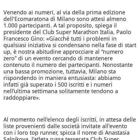
Venendo ai numeri, al via della prima edizione
dell'Ecomaratona di Milano sono attesi almeno
1.000 partecipanti. A tal proposito, spiega il
presidente del Club Super Marathon Italia, Paolo
Francesco Gino: «Giacché tutti i problemi in
qualsiasi iniziativa si condensano nella fase di start
up, è nostra abitudine approcciare al “numero
zero” di un evento cercando di mantenere
contenuto il numero dei partecipanti. Nonostante
una bassa promozione, tuttavia, Milano sta
rispondendo in maniera entusiasta: abbiamo
infatti già superato i 500 iscritti e i numeri
nell’ultima settimana solitamente tendono a
raddoppiare».
Al momento nell’elenco degli iscritti, in attesa delle
liste provenienti dalle società invitate all'evento
con i loro top runner, spicca il nome di Anastasia
Salnikova, l’atleta russa tesserata Club Super