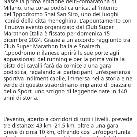
Nasce la prima edizione dell’Ecomaratona di
Milano: una corsa podistica unica, all'interno
dell’Ippodromo Snai San Siro, uno dei luoghi
iconici della città meneghina. L'appuntamento con
il nuovo evento organizzato dal Club Super
Marathon Italia è fissato per domenica 15
dicembre 2024. Grazie a un accordo raggiunto tra
Club Super Marathon Italia e Snaitech,
l'Ippodromo milanese aprirà le sue porte agli
appassionati del running e per la prima volta la
pista dei cavalli farà da cornice a una gara
podistica, regalando ai partecipanti un'esperienza
sportiva indimenticabile, immersa nella storia e nel
verde di questo straordinario impianto di piazzale
dello Sport, uno scrigno di leggende nate in 140
anni di storia.
L'evento, aperto a corridori di tutti i livelli, prevede
tre distanze: 43 km, 21,5 km, oltre a una gara
breve di circa 10 km, offrendo così un'opportunità