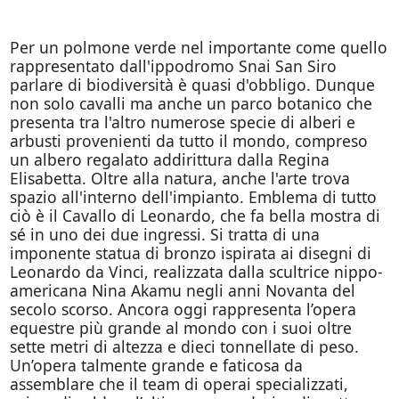
Per un polmone verde nel importante come quello
rappresentato dall'ippodromo Snai San Siro
parlare di biodiversità è quasi d'obbligo. Dunque
non solo cavalli ma anche un parco botanico che
presenta tra l'altro numerose specie di alberi e
arbusti provenienti da tutto il mondo, compreso
un albero regalato addirittura dalla Regina
Elisabetta. Oltre alla natura, anche l'arte trova
spazio all'interno dell'impianto. Emblema di tutto
ciò è il Cavallo di Leonardo, che fa bella mostra di
sé in uno dei due ingressi. Si tratta di una
imponente statua di bronzo ispirata ai disegni di
Leonardo da Vinci, realizzata dalla scultrice nippo-
americana Nina Akamu negli anni Novanta del
secolo scorso. Ancora oggi rappresenta l’opera
equestre più grande al mondo con i suoi oltre
sette metri di altezza e dieci tonnellate di peso.
Un’opera talmente grande e faticosa da
assemblare che il team di operai specializzati,