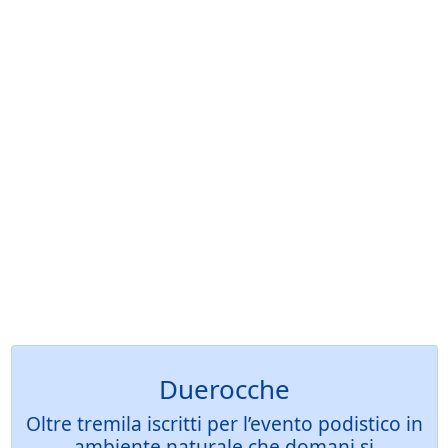
Duerocche
Oltre tremila iscritti per l’evento podistico in
ambiente naturale che domani si