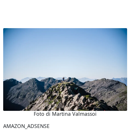
Foto di Martina Valmassoi
AMAZON_ADSENSE