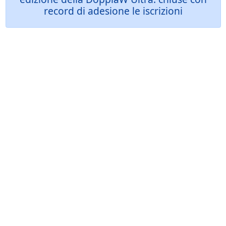
record di adesione le iscrizioni