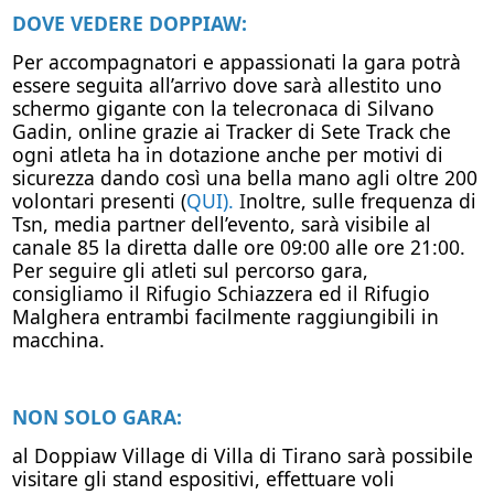
DOVE VEDERE DOPPIAW:
Per accompagnatori e appassionati la gara potrà
essere seguita all’arrivo dove sarà allestito uno
schermo gigante con la telecronaca di Silvano
Gadin, online grazie ai Tracker di Sete Track che
ogni atleta ha in dotazione anche per motivi di
sicurezza dando così una bella mano agli oltre 200
volontari presenti (
QUI).
I
noltre, sulle frequenza di
Tsn, media partner dell’evento, sarà visibile al
canale 85 la diretta dalle ore 09:00 alle ore 21:00.
Per seguire gli atleti sul percorso gara,
consigliamo il Rifugio Schiazzera ed il Rifugio
Malghera entrambi facilmente raggiungibili in
macchina.
NON SOLO GARA:
al Doppiaw Village di Villa di Tirano sarà possibile
visitare gli stand espositivi, effettuare voli