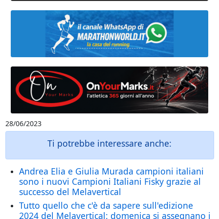
28/06/2023
Ti potrebbe interessare anche:
Andrea Elia e Giulia Murada campioni italiani
sono i nuovi Campioni Italiani Fisky grazie al
successo del Melavertical
Tutto quello che c'è da sapere sull'edizione
2024 del Melavertical: domenica si assegnano i