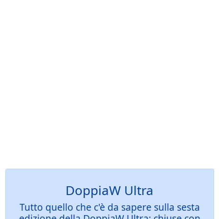
DoppiaW Ultra
Tutto quello che c'è da sapere sulla sesta
edizione della DoppiaW Ultra: chiuse con