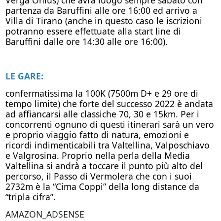
partenza da Baruffini alle ore 16:00 ed arrivo a
Villa di Tirano (anche in questo caso le iscrizioni
potranno essere effettuate alla start line di
Baruffini dalle ore 14:30 alle ore 16:00).
LE GARE:
confermatissima la 100K (7500m D+ e 29 ore di
tempo limite) che forte del successo 2022 è andata
ad affiancarsi alle classiche 70, 30 e 15km. Per i
concorrenti ognuno di questi itinerari sarà un vero
e proprio viaggio fatto di natura, emozioni e
ricordi indimenticabili tra Valtellina, Valposchiavo
e Valgrosina. Proprio nella perla della Media
Valtellina si andrà a toccare il punto più alto del
percorso, il Passo di Vermolera che con i suoi
2732m è la “Cima Coppi” della long distance da
“tripla cifra”.
AMAZON_ADSENSE