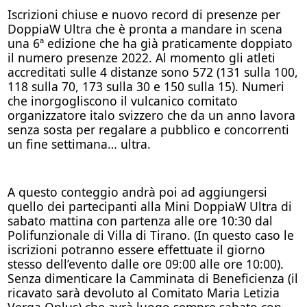
Iscrizioni chiuse e nuovo record di presenze per
DoppiaW Ultra che è pronta a mandare in scena
una 6ª edizione che ha già praticamente doppiato
il numero presenze 2022. Al momento gli atleti
accreditati sulle 4 distanze sono 572 (131 sulla 100,
118 sulla 70, 173 sulla 30 e 150 sulla 15). Numeri
che inorgogliscono il vulcanico comitato
organizzatore italo svizzero che da un anno lavora
senza sosta per regalare a pubblico e concorrenti
un fine settimana… ultra.
A questo conteggio andrà poi ad aggiungersi
quello dei partecipanti alla Mini DoppiaW Ultra di
sabato mattina con partenza alle ore 10:30 dal
Polifunzionale di Villa di Tirano. (In questo caso le
iscrizioni potranno essere effettuate il giorno
stesso dell’evento dalle ore 09:00 alle ore 10:00).
Senza dimenticare la Camminata di Beneficienza (il
ricavato sarà devoluto al Comitato Maria Letizia
Verga Onlus) che avrà luogo sempre sabato con