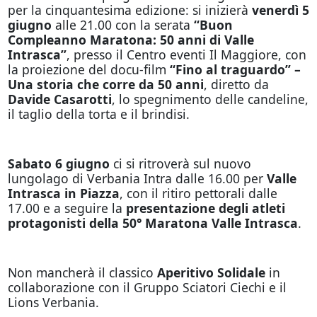
per la cinquantesima edizione: si inizierà
venerdì 5
giugno
alle 21.00 con la serata
“Buon
Compleanno Maratona: 50 anni di Valle
Intrasca”
, presso il Centro eventi Il Maggiore, con
la proiezione del docu-film
“Fino al traguardo” –
Una storia che corre da 50 anni
, diretto da
Davide Casarotti
, lo spegnimento delle candeline,
il taglio della torta e il brindisi.
Sabato 6 giugno
ci si ritroverà sul nuovo
lungolago di Verbania Intra dalle 16.00 per
Valle
Intrasca in Piazza
, con il ritiro pettorali dalle
17.00 e a seguire la
presentazione degli atleti
protagonisti della 50° Maratona Valle Intrasca
.
Non mancherà il classico
Aperitivo Solidale
in
collaborazione con il Gruppo Sciatori Ciechi e il
Lions Verbania.