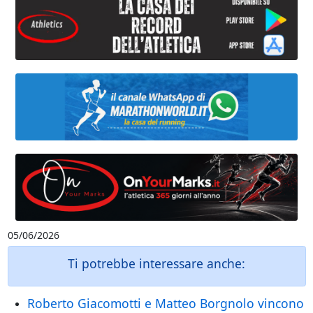
05/06/2026
Ti potrebbe interessare anche:
Roberto Giacomotti e Matteo Borgnolo vincono