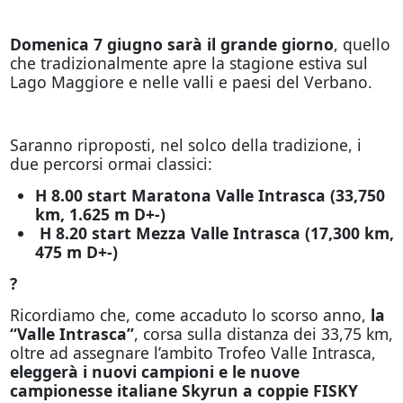
Domenica 7 giugno sarà il grande giorno
, quello
che tradizionalmente apre la stagione estiva sul
Lago Maggiore e nelle valli e paesi del Verbano.
Saranno riproposti, nel solco della tradizione, i
due percorsi ormai classici:
H 8.00 start Maratona Valle Intrasca (33,750
km, 1.625 m D+-)
H 8.20 start Mezza Valle Intrasca (17,300 km,
475 m D+-)
?
Ricordiamo che, come accaduto lo scorso anno,
la
“Valle Intrasca”
, corsa sulla distanza dei 33,75 km,
oltre ad assegnare l’ambito Trofeo Valle Intrasca,
eleggerà i nuovi campioni e le nuove
campionesse italiane Skyrun a coppie FISKY