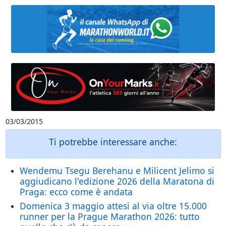
03/03/2015
Ti potrebbe interessare anche:
Wendemu Tsegu Berehanu e Milicent Jelimo si
aggiudicano l'edizione 2026 della Maratona di
Praga: ecco come è andata
Domenica 3 maggio attesi al via oltre 15.000
runner per la Prague Marathon 2026: tutto