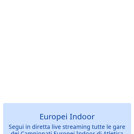
Europei Indoor
Segui in diretta live streaming tutte le gare
dei Campionati Europei Indoor di Atletica