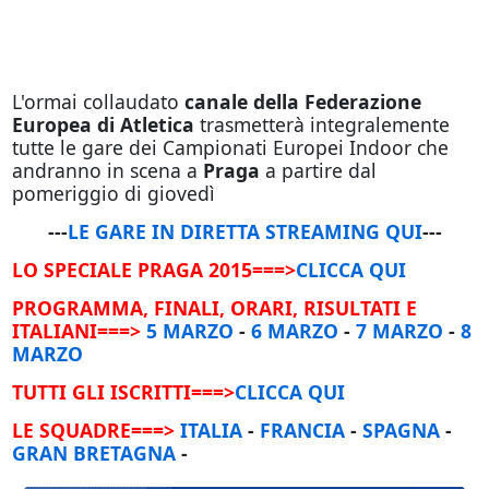
L'ormai collaudato
canale della Federazione
Europea di Atletica
trasmetterà integralemente
tutte le gare dei Campionati Europei Indoor che
andranno in scena a
Praga
a partire dal
pomeriggio di giovedì
---
LE GARE IN DIRETTA STREAMING QUI
---
LO SPECIALE PRAGA 2015===>
CLICCA QUI
PROGRAMMA, FINALI, ORARI, RISULTATI E
ITALIANI===>
5 MARZO
-
6 MARZO
-
7 MARZO
-
8
MARZO
TUTTI GLI ISCRITTI===>
CLICCA QUI
LE SQUADRE===>
ITALIA
-
FRANCIA
-
SPAGNA
-
GRAN BRETAGNA
-