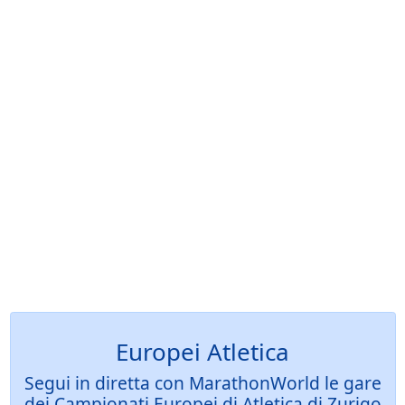
Europei Atletica
Segui in diretta con MarathonWorld le gare
dei Campionati Europei di Atletica di Zurigo