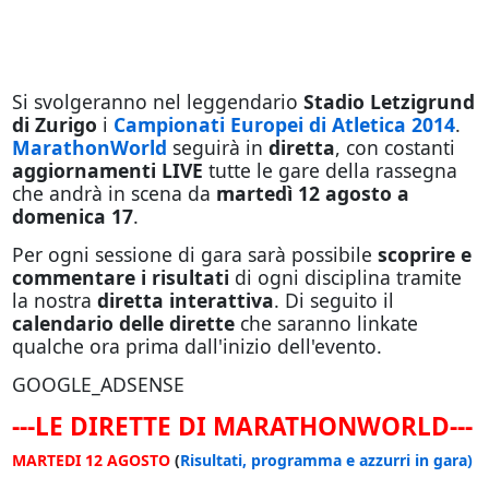
Si svolgeranno nel leggendario
Stadio Letzigrund
di Zurigo
i
Campionati Europei di Atletica 2014
.
MarathonWorld
seguirà in
diretta
, con costanti
aggiornamenti LIVE
tutte le gare della rassegna
che andrà in scena da
martedì 12 agosto a
domenica 17
.
Per ogni sessione di gara sarà possibile
scoprire e
commentare i risultati
di ogni disciplina tramite
la nostra
diretta interattiva
. Di seguito il
calendario delle dirette
che saranno linkate
qualche ora prima dall'inizio dell'evento.
GOOGLE_ADSENSE
---LE DIRETTE DI MARATHONWORLD---
MARTEDI 12 AGOSTO
(
Risultati, programma e azzurri in gara)