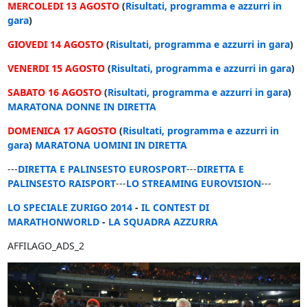
MERCOLEDI 13 AGOSTO
(
Risultati, programma e azzurri in
gara
)
GIOVEDI 14 AGOSTO
(
Risultati, programma e azzurri in gara
)
VENERDI 15 AGOSTO
(
Risultati, programma e azzurri in gara
)
SABATO 16 AGOSTO
(
Risultati, programma e azzurri in gara
)
MARATONA DONNE IN DIRETTA
DOMENICA 17 AGOSTO
(
Risultati, programma e azzurri in
gara
)
MARATONA UOMINI IN DIRETTA
---
DIRETTA E PALINSESTO EUROSPORT
---
DIRETTA E
PALINSESTO RAISPORT
---
LO STREAMING EUROVISION
---
LO SPECIALE ZURIGO 2014
-
IL CONTEST DI
MARATHONWORLD
-
LA SQUADRA AZZURRA
AFFILAGO_ADS_2