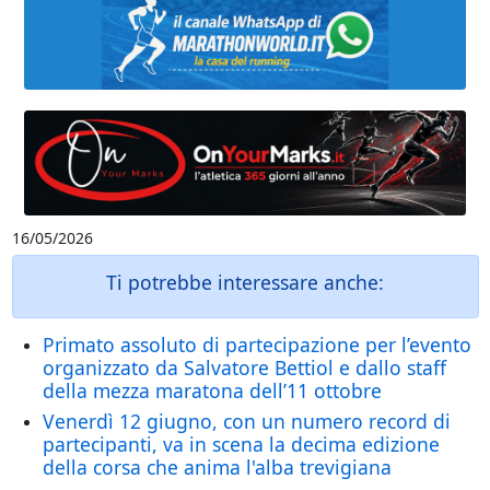
16/05/2026
Ti potrebbe interessare anche:
Primato assoluto di partecipazione per l’evento
organizzato da Salvatore Bettiol e dallo staff
della mezza maratona dell’11 ottobre
Venerdì 12 giugno, con un numero record di
partecipanti, va in scena la decima edizione
della corsa che anima l'alba trevigiana