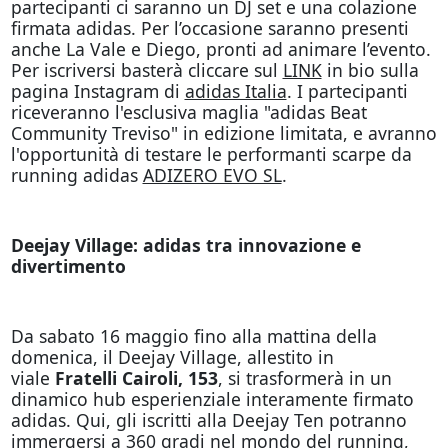
partecipanti ci saranno un DJ set e una colazione
firmata adidas. Per l’occasione saranno presenti
anche La Vale e Diego, pronti ad animare l’evento.
Per iscriversi basterà cliccare sul
LINK
in bio sulla
pagina Instagram di
adidas Italia
. I partecipanti
riceveranno l'esclusiva maglia "adidas Beat
Community Treviso" in edizione limitata, e avranno
l'opportunità di testare le performanti scarpe da
running adidas
ADIZERO EVO SL
.
Deejay Village: adidas tra innovazione e
divertimento
Da sabato 16 maggio fino alla mattina della
domenica, il Deejay Village, allestito in
viale
Fratelli Cairoli, 153
, si trasformerà in un
dinamico hub esperienziale interamente firmato
adidas. Qui, gli iscritti alla Deejay Ten potranno
immergersi a 360 gradi nel mondo del running,