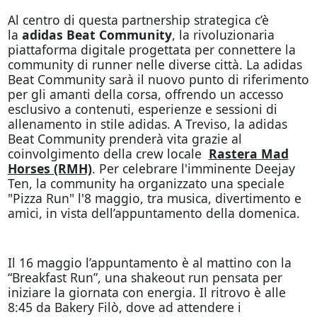
Al centro di questa partnership strategica c’è
la
adidas Beat Community
, la rivoluzionaria
piattaforma digitale progettata per connettere la
community di runner nelle diverse città. La adidas
Beat Community sarà il nuovo punto di riferimento
per gli amanti della corsa, offrendo un accesso
esclusivo a contenuti, esperienze e sessioni di
allenamento in stile adidas. A Treviso, la adidas
Beat Community prenderà vita grazie al
coinvolgimento della crew locale
Rastera Mad
Horses (RMH)
. Per celebrare l'imminente Deejay
Ten, la community ha organizzato una speciale
"Pizza Run" l'8 maggio, tra musica, divertimento e
amici, in vista dell’appuntamento della domenica.
Il 16 maggio l’appuntamento è al mattino con la
“Breakfast Run”, una shakeout run pensata per
iniziare la giornata con energia. Il ritrovo è alle
8:45 da Bakery Filò, dove ad attendere i