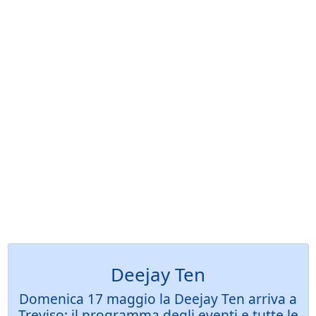
Deejay Ten
Domenica 17 maggio la Deejay Ten arriva a
Treviso: il programma degli eventi e tutte le