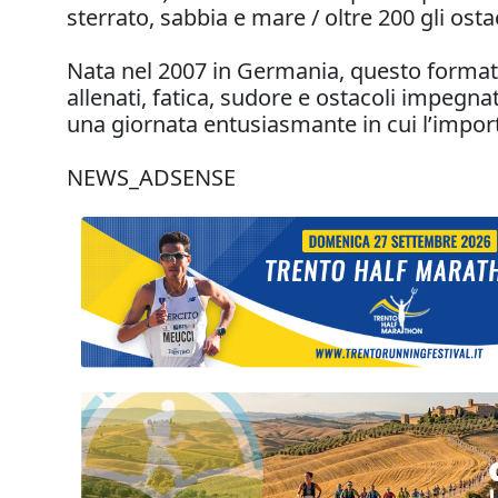
sterrato, sabbia e mare / oltre 200 gli ostac
Nata nel 2007 in Germania, questo format è
allenati, fatica, sudore e ostacoli impegna
una giornata entusiasmante in cui l’impor
NEWS_ADSENSE