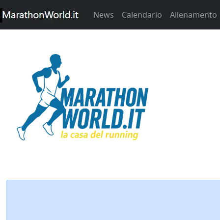
News
Calendario
Allenamento