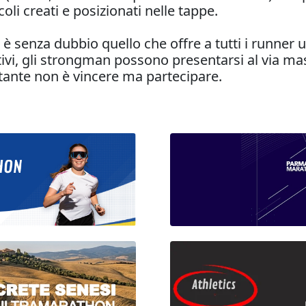
oli creati e posizionati nelle tappe.
 senza dubbio quello che offre a tutti i runner u
tivi, gli strongman possono presentarsi al via ma
tante non è vincere ma partecipare.