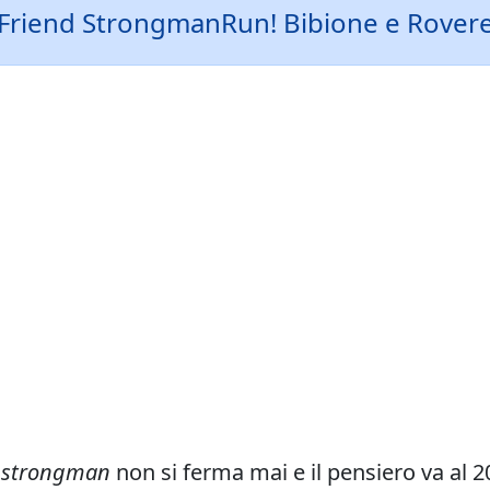
s Friend StrongmanRun! Bibione e Rover
i
strongman
non si ferma mai e il pensiero va al 