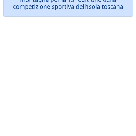
competizione sportiva dell’Isola toscana