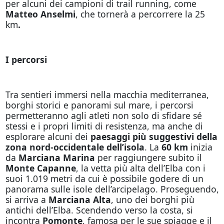
per alcuni dei campioni di trail running, come
Matteo Anselmi
, che tornerà a percorrere la 25
km
.
I percorsi
Tra sentieri immersi nella macchia mediterranea,
borghi storici e panorami sul mare, i percorsi
permetteranno agli atleti non solo di sfidare sé
stessi e i propri limiti di resistenza, ma anche di
esplorare alcuni dei
paesaggi più suggestivi della
zona nord-occidentale dell’isola
. La
60 km
inizia
da
Marciana Marina
per raggiungere subito il
Monte Capanne
, la vetta più alta dell’Elba con i
suoi 1.019 metri da cui è possibile godere di un
panorama sulle isole dell’arcipelago. Proseguendo,
si arriva a
Marciana Alta
, uno dei borghi più
antichi dell’Elba. Scendendo verso la costa, si
incontra
Pomonte
, famosa per le sue spiagge e il