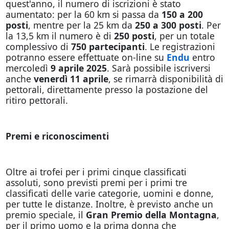
quest'anno, il numero di iscrizioni è stato
aumentato: per la 60 km si passa da
150 a 200
posti
, mentre per la 25 km da
250 a 300 posti
. Per
la 13,5 km il numero è di
250 posti
, per un totale
complessivo di
750 partecipanti
. Le registrazioni
potranno essere effettuate on-line su
Endu
entro
mercoledì
9 aprile 2025
. Sarà possibile iscriversi
anche
venerdì 11 aprile
, se rimarrà disponibilità di
pettorali, direttamente presso la postazione del
ritiro pettorali.
Premi e riconoscimenti
Oltre ai trofei per i primi cinque classificati
assoluti, sono previsti premi per i primi tre
classificati delle varie categorie, uomini e donne,
per tutte le distanze. Inoltre, è previsto anche un
premio speciale, il
Gran Premio della Montagna
,
per il primo uomo e la prima donna che