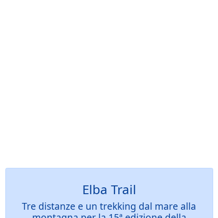
Elba Trail
Tre distanze e un trekking dal mare alla
montagna per la 15ª edizione della