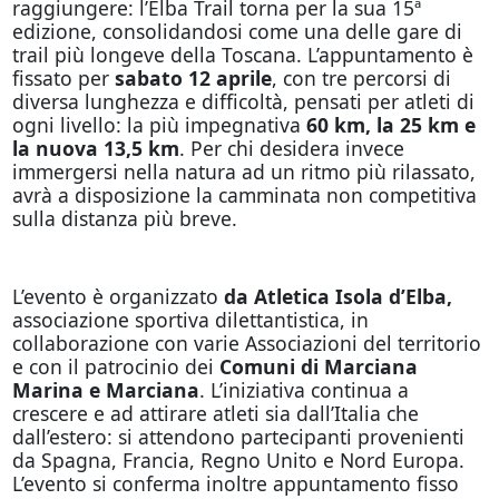
raggiungere: l’Elba Trail torna per la sua 15ª
edizione, consolidandosi come una delle gare di
trail più longeve della Toscana. L’appuntamento è
fissato per
sabato 12 aprile
, con tre percorsi di
diversa lunghezza e difficoltà, pensati per atleti di
ogni livello: la più impegnativa
60 km, la 25 km e
la nuova 13,5 km
. Per chi desidera invece
immergersi nella natura ad un ritmo più rilassato,
avrà a disposizione la camminata non competitiva
sulla distanza più breve.
L’evento è organizzato
da Atletica Isola d’Elba,
associazione sportiva dilettantistica, in
collaborazione con varie Associazioni del territorio
e con il patrocinio dei
Comuni di Marciana
Marina e Marciana
. L’iniziativa continua a
crescere e ad attirare atleti sia dall’Italia che
dall’estero: si attendono partecipanti provenienti
da Spagna, Francia, Regno Unito e Nord Europa.
L’evento si conferma inoltre appuntamento fisso