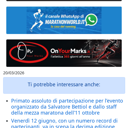
20/03/2026
Ti potrebbe interessare anche:
Primato assoluto di partecipazione per l’evento
organizzato da Salvatore Bettiol e dallo staff
della mezza maratona dell’11 ottobre
Venerdì 12 giugno, con un numero record di
partecipanti, va in scena la decima edizione