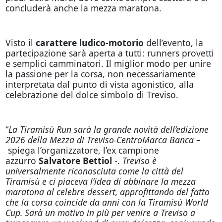
concluderà anche la mezza maratona.
Visto il
carattere ludico-motorio
dell’evento, la
partecipazione sarà aperta a tutti: runners provetti
e semplici camminatori. Il miglior modo per unire
la passione per la corsa, non necessariamente
interpretata dal punto di vista agonistico, alla
celebrazione del dolce simbolo di Treviso.
“
La Tiramisù Run sarà la grande novità dell’edizione
2026 della Mezza di Treviso-CentroMarca Banca
–
spiega l’organizzatore, l’ex campione
azzurro
Salvatore Bettiol
-.
Treviso è
universalmente riconosciuta come la città del
Tiramisù e ci piaceva l’idea di abbinare la mezza
maratona al celebre dessert, approfittando del fatto
che la corsa coincide da anni con la Tiramisù World
Cup. Sarà un motivo in più per venire a Treviso a