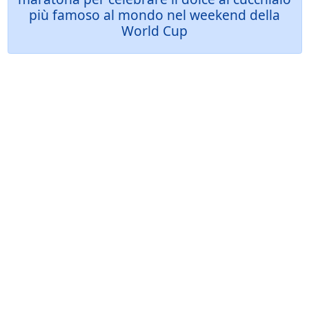
più famoso al mondo nel weekend della
World Cup