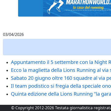
03/04/2026
Appuntamento il 5 settembre con la Night Ru
Ecco la maglietta della Lions Running al via
Sabato 20 giugno oltre 160 squadre al via pe
Il team podistico si fregia della speciale o
Quinta edizione della Lions Running "la gara
© Copyright 2012-2026 Testata giornalistica registra