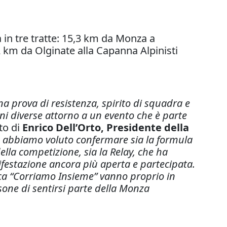
la in tre tratte: 15,3 km da Monza a
km da Olginate alla Capanna Alpinisti
prova di resistenza, spirito di squadra e
i diverse attorno a un evento che è parte
to di
Enrico Dell’Orto, Presidente della
 abbiamo voluto confermare sia la formula
della competizione, sia la Relay, che ha
ifestazione ancora più aperta e partecipata.
brica “Corriamo Insieme” vanno proprio in
one di sentirsi parte della Monza