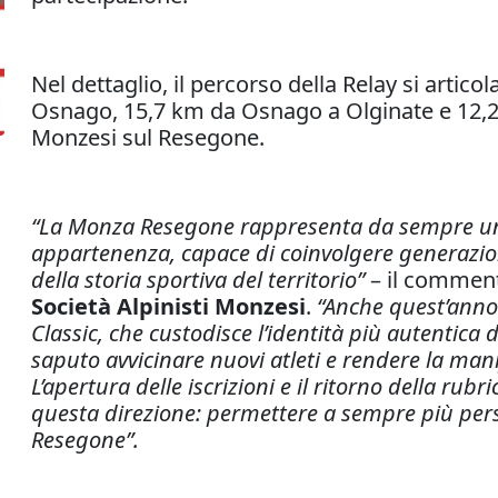
Nel dettaglio, il percorso della Relay si artico
Osnago, 15,7 km da Osnago a Olginate e 12,2 
Monzesi sul Resegone.
“La Monza Resegone rappresenta da sempre una 
appartenenza, capace di coinvolgere generazion
della storia sportiva del territorio”
– il commen
Società Alpinisti Monzesi
.
“Anche quest’anno
Classic, che custodisce l’identità più autentica 
saputo avvicinare nuovi atleti e rendere la man
L’apertura delle iscrizioni e il ritorno della ru
questa direzione: permettere a sempre più pers
Resegone”.