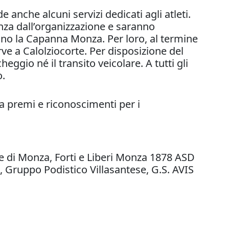
 anche alcuni servizi dedicati agli atleti.
nza dall’organizzazione e saranno
ranno la Capanna Monza. Per loro, al termine
rve a Calolziocorte. Per disposizione del
ggio né il transito veicolare. A tutti gli
o.
 a premi e riconoscimenti per i
ne di Monza, Forti e Liberi Monza 1878 ASD
t, Gruppo Podistico Villasantese, G.S. AVIS