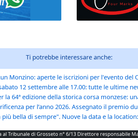
Ti potrebbe interessare anche:
n Monzino: aperte le iscrizioni per l'evento del
 sabato 12 settembre alle 17.00: tutte le ultime n
r la 64ª edizione della storica corsa monzese: un
norificenza per l’anno 2026. Assegnato il premio d
 più bella di sempre". Nuove la data e la location
ta al Tribunale di Grosseto n° 6/13 Direttore responsabile