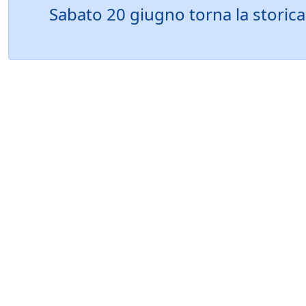
Sabato 20 giugno torna la storic