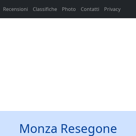
Recensioni
Classifiche
Photo
Contatti
Privacy
Monza Resegone