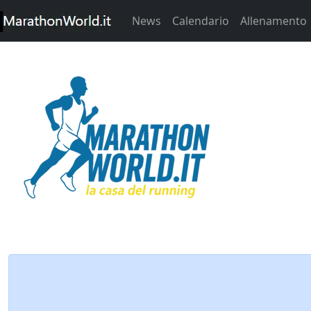
News
Calendario
Allenamento