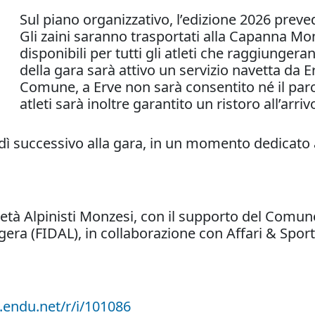
Sul piano organizzativo, l’edizione 2026 prevede
Gli zaini saranno trasportati alla Capanna Mo
disponibili per tutti gli atleti che raggiunge
della gara sarà attivo un servizio navetta da E
Comune, a Erve non sarà consentito né il parche
atleti sarà inoltre garantito un ristoro all’arriv
nerdì successivo alla gara, in un momento dedicato
ietà Alpinisti Monzesi, con il supporto del Comu
ggera (FIDAL), in collaborazione con Affari & Spor
i.endu.net/r/i/101086