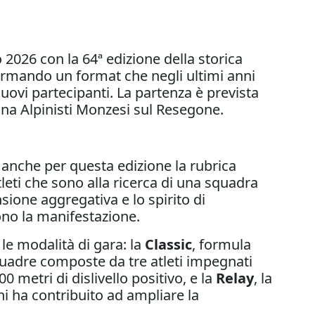
026 con la 64ª edizione della storica
ermando un format che negli ultimi anni
uovi partecipanti. La partenza è prevista
nna Alpinisti Monzesi sul Resegone.
a anche per questa edizione la rubrica
leti che sono alla ricerca di una squadra
sione aggregativa e lo spirito di
no la manifestazione.
e modalità di gara: la
Classic
, formula
quadre composte da tre atleti impegnati
0 metri di dislivello positivo, e la
Relay
, la
oni ha contribuito ad ampliare la