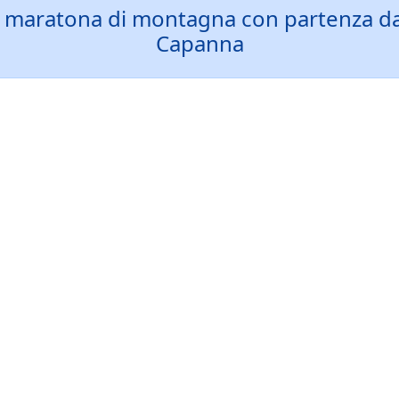
a maratona di montagna con partenza dall
Capanna