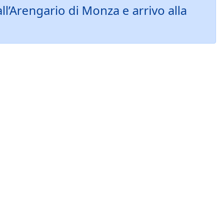
’Arengario di Monza e arrivo alla