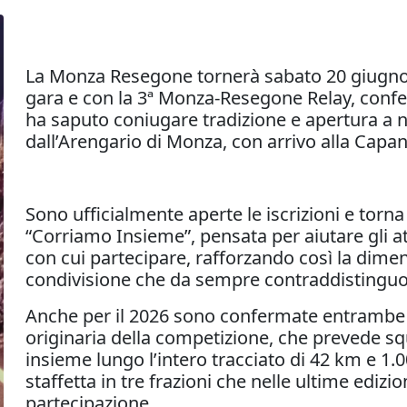
La Monza Resegone tornerà sabato 20 giugno 2
gara e con la 3ª Monza-Resegone Relay, conf
ha saputo coniugare tradizione e apertura a n
dall’Arengario di Monza, con arrivo alla Capa
Sono ufficialmente aperte le iscrizioni e torn
“Corriamo Insieme”, pensata per aiutare gli at
con cui partecipare, rafforzando così la dimen
condivisione che da sempre contraddistinguo
Anche per il 2026 sono confermate entrambe l
originaria della competizione, che prevede s
insieme lungo l’intero tracciato di 42 km e 1.00
staffetta in tre frazioni che nelle ultime edizi
partecipazione.