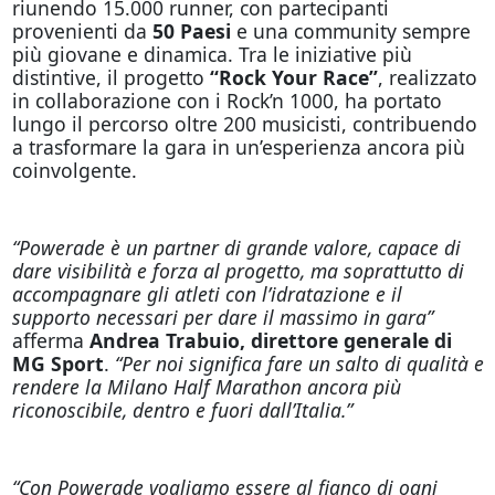
riunendo 15.000 runner, con partecipanti
provenienti da
50 Paesi
e una community sempre
più giovane e dinamica. Tra le iniziative più
distintive, il progetto
“Rock Your Race”
, realizzato
in collaborazione con i Rock’n 1000, ha portato
lungo il percorso oltre 200 musicisti, contribuendo
a trasformare la gara in un’esperienza ancora più
coinvolgente.
“Powerade è un partner di grande valore, capace di
dare visibilità e forza al progetto, ma soprattutto di
accompagnare gli atleti con l’idratazione e il
supporto necessari per dare il massimo in gara”
afferma
Andrea Trabuio, direttore generale di
MG Sport
.
“Per noi significa fare un salto di qualità e
rendere la Milano Half Marathon ancora più
riconoscibile, dentro e fuori dall’Italia.”
“Con Powerade vogliamo essere al fianco di ogni