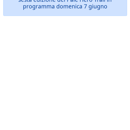
programma domenica 7 giugno