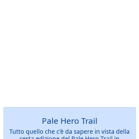
Pale Hero Trail
Tutto quello che c'è da sapere in vista della
sesta edizione del Pale Hero Trail in