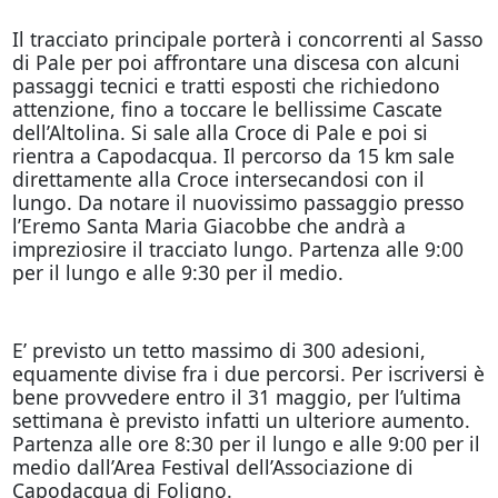
Il tracciato principale porterà i concorrenti al Sasso
di Pale per poi affrontare una discesa con alcuni
passaggi tecnici e tratti esposti che richiedono
attenzione, fino a toccare le bellissime Cascate
dell’Altolina. Si sale alla Croce di Pale e poi si
rientra a Capodacqua. Il percorso da 15 km sale
direttamente alla Croce intersecandosi con il
lungo. Da notare il nuovissimo passaggio presso
l’Eremo Santa Maria Giacobbe che andrà a
impreziosire il tracciato lungo. Partenza alle 9:00
per il lungo e alle 9:30 per il medio.
E’ previsto un tetto massimo di 300 adesioni,
equamente divise fra i due percorsi. Per iscriversi è
bene provvedere entro il 31 maggio, per l’ultima
settimana è previsto infatti un ulteriore aumento.
Partenza alle ore 8:30 per il lungo e alle 9:00 per il
medio dall’Area Festival dell’Associazione di
Capodacqua di Foligno.