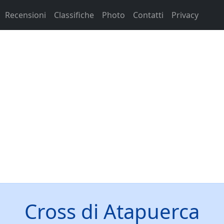
Recensioni
Classifiche
Photo
Contatti
Privacy
Cross di Atapuerca