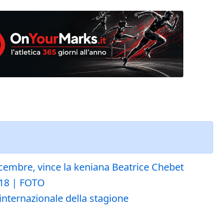
dicembre, vince la keniana Beatrice Chebet
018 | FOTO
nternazionale della stagione