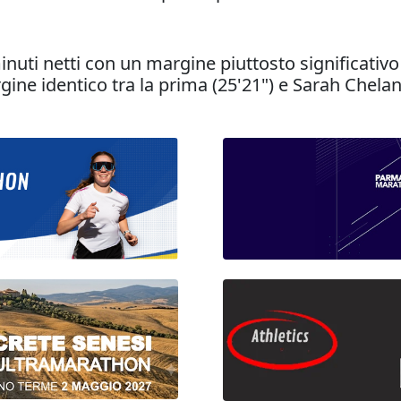
inuti netti con un margine piuttosto significativ
ine identico tra la prima (25'21") e Sarah Chelan