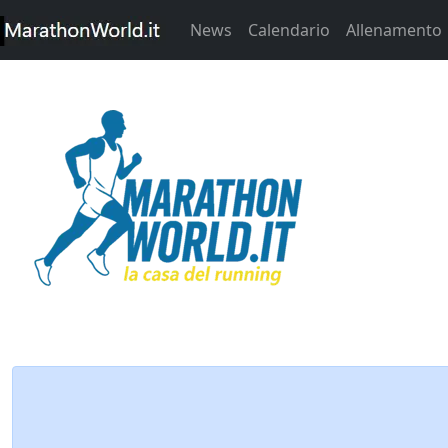
News
Calendario
Allenamento