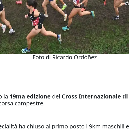
Foto di Ricardo Ordóñez
o la
19ma edizione
del
Cross Internazionale d
corsa campestre.
ecialità ha chiuso al primo posto i 9km maschili e