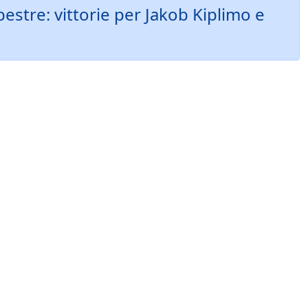
estre: vittorie per Jakob Kiplimo e