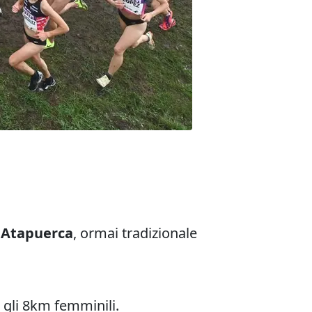
i Atapuerca
, ormai tradizionale
 gli 8km femminili.