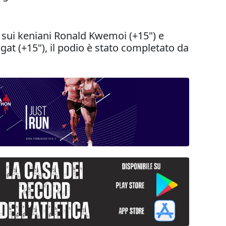
o sui keniani Ronald Kwemoi (+15") e
gat (+15"), il podio è stato completato da