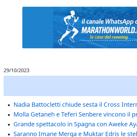
29/10/2023
Nadia Battocletti chiude sesta il Cross Inte
Molla Getaneh e Teferi Senbere vincono il 
Grande spettacolo in Spagna con Aweke Ayal
Saranno Imane Merga e Muktar Edris le stel