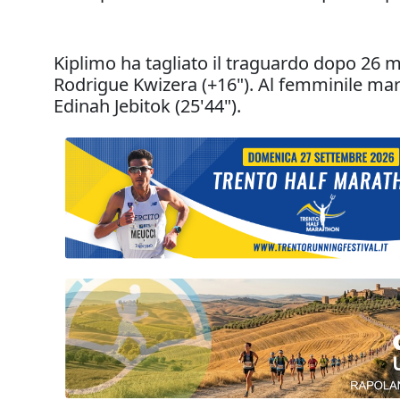
Kiplimo ha tagliato il traguardo dopo 26 m
Rodrigue Kwizera (+16"). Al femminile marg
Edinah Jebitok (25'44").