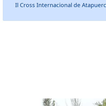
Il Cross Internacional de Atapuerc