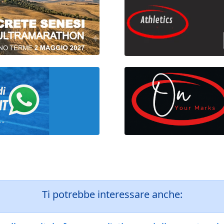
Ti potrebbe interessare anche: