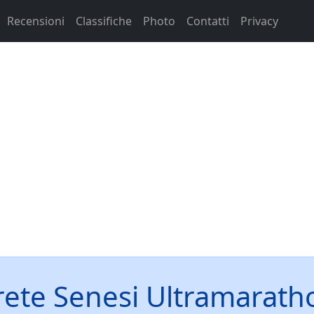
Recensioni
Classifiche
Photo
Contatti
Privacy
rete Senesi Ultramarath