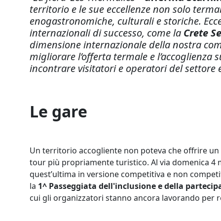
territorio e le sue eccellenze non solo ter
enogastronomiche, culturali e storiche. Ecc
internazionali di successo, come la
Crete S
dimensione internazionale della nostra co
migliorare l’offerta termale e l’accoglienza 
incontrare visitatori e operatori del settore
Le gare
Un territorio accogliente non poteva che offrire un 
tour più propriamente turistico. Al via domenica 
quest’ultima in versione competitiva e non competit
la
1^ Passeggiata dell'inclusione e della partecip
cui gli organizzatori stanno ancora lavorando per 