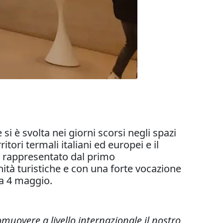
 si è svolta nei giorni scorsi negli spazi
itori termali italiani ed europei e il
 rappresentato dal primo
nità turistiche e con una forte vocazione
a 4 maggio.
uovere a livello internazionale il nostro