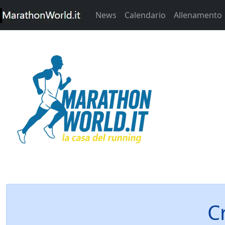
News
Calendario
Allenamento
C