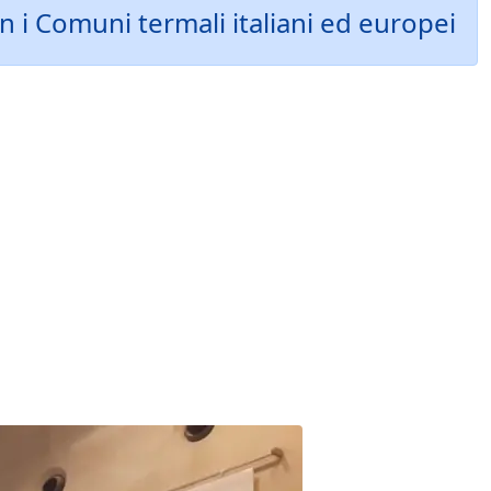
n i Comuni termali italiani ed europei