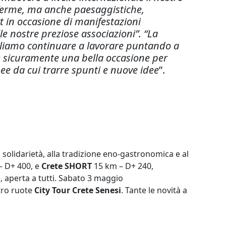
i Terme, ma anche paesaggistiche,
t in occasione di manifestazioni
lle nostre preziose associazioni”. “La
gliamo continuare a lavorare puntando a
’ è sicuramente una bella occasione per
pee da cui trarre spunti e nuove idee
”.
 solidarietà, alla tradizione eno-gastronomica e al
– D+ 400, e
Crete SHORT
15 km – D+ 240,
, aperta a tutti. Sabato 3 maggio
ttro ruote
City Tour Crete
Senesi
. Tante le novità a