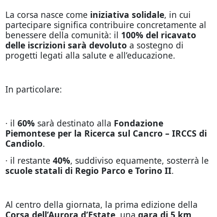
La corsa nasce come
iniziativa solidale
, in cui
partecipare significa contribuire concretamente al
benessere della comunità: il
100% del ricavato
delle iscrizioni sarà devoluto
a sostegno di
progetti legati alla salute e all’educazione.
In particolare:
· il
60%
sarà destinato alla
Fondazione
Piemontese per la Ricerca sul Cancro – IRCCS di
Candiolo
.
· il restante
40%
, suddiviso equamente, sosterrà le
scuole statali di Regio Parco e Torino II
.
Al centro della giornata, la prima edizione della
Corsa dell’Aurora d’Estate
, una
gara di 5 km