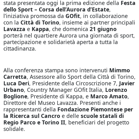
stata presentata oggi la prima edizione della
Festa
dello Sport – Corsa dell’Aurora d’Estate
,
l’iniziativa promossa da
GOfit
, in collaborazione
con la
Città di Torino
, insieme ai partner principali
Lavazza
e
Kappa
, che domenica
21 giugno
porterà nel quartiere Aurora una giornata di sport,
partecipazione e solidarietà aperta a tutta la
cittadinanza.
Alla conferenza stampa sono intervenuti
Mimmo
Carretta
, Assessore allo Sport della Città di Torino,
Luca Deri
, Presidente della Circoscrizione 7,
Javier
Urbano
, Country Manager GOfit Italia,
Lorenzo
Boglione
, Presidente di Kappa, e
Marco Amato
,
Direttore del Museo Lavazza. Presenti anche i
rappresentanti della
Fondazione Piemontese per
la Ricerca sul Cancro
e delle
scuole statali di
Regio Parco e Torino II
, beneficiari del progetto
solidale.