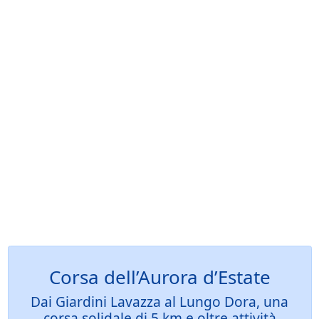
Corsa dell’Aurora d’Estate
Dai Giardini Lavazza al Lungo Dora, una
corsa solidale di 5 km e oltre attività