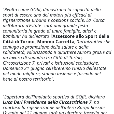
“
Realtà come GOfit, dimostrano la capacità dello
sport di essere uno dei motori più efficaci di
rigenerazione urbana e coesione sociale. La 'Corsa
dell’Aurora d’Estate' sarà una grande festa
comunitaria in grado di unire famiglie, atleti e
bambini” ha dichiarato
l’Assessore allo Sport della
Città di Torino, Mimmo Carretta
, “un’iniziativa che
coniuga la promozione della salute e della
solidarietà, valorizzando il quartiere Aurora grazie ad
un lavoro di squadra tra Città di Torino,
Circoscrizione 7, privati e istituzioni scolastiche.
Domenica 21 giugno celebreremo l’inizio dell’estate
nel modo migliore, stando insieme e facendo del
bene al nostro territorio".
“
L’apertura dell’impianto sportivo di GOfit, dichiara
Luca Deri Presidente della Circoscrizione 7
, ha
concluso la rigenerazione dell’intero Borgo Rossini.
L’evento del 21 giugno sarà un ulteriore tassello per