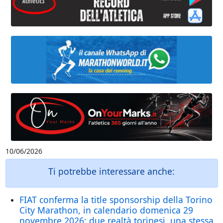
10/06/2026
Ti potrebbe interessare anche:
FIAT conferma la title sponsorship della Torino
City Marathon, in calendario domenica 29
novembre 2026: due realtà torinesi, una stessa