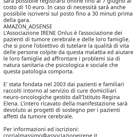
sarà possibile registrarsi online fino al 7 giugno al
costo di 10 euro. In caso di necessità sarà anche
possibile iscriversi sul posto fino a 30 minuti prima
della gara.
AMAZON_ADSENSE
L'Associazione IRENE Onlus è l’associazione dei
pazienti di tumore cerebrale e delle loro famiglie,
che si pone l’obiettivo di tutelare la qualità di vita
delle persone colpite da questa malattia ed aiutare
le loro famiglie ad affrontare i problemi sia di
natura sanitaria che psicologica e sociale che
questa patologia comporta.
E’ stata fondata nel 2003 dai pazienti e familiari
raccolti intorno al servizio di cure domiciliari
neuro-oncologiche gestito dall’Istituto Regina
Elena. L’intero ricavato della manifestazione sarà
devoluto ai progetti di sostegno per i pazienti
affetti da tumore cerebrale.
Per informazioni ed iscrizioni:
corrialmassimo@associazioneirene.it