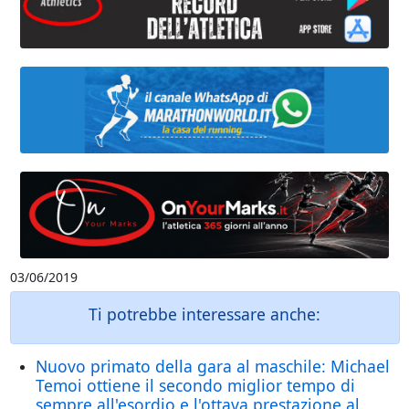
03/06/2019
Ti potrebbe interessare anche:
Nuovo primato della gara al maschile: Michael
Temoi ottiene il secondo miglior tempo di
sempre all'esordio e l'ottava prestazione al