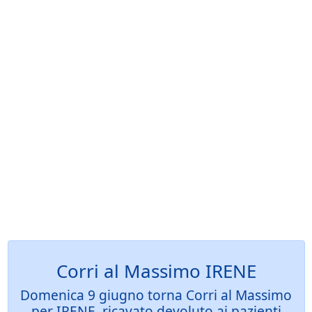
Corri al Massimo IRENE
Domenica 9 giugno torna Corri al Massimo
per IRENE, ricavato devoluto ai pazienti