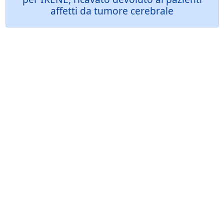
affetti da tumore cerebrale