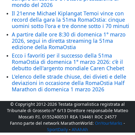
mondo del 2026
Il 21enne Michael Kiplangat Temoi vince con
record della gara la 51ma RomaOstia: cinque
uomini sotto l'ora e tre donne sotto i 70 minuti
A partire dalle ore 8:30 di domenica 1° marzo
2026, segui in diretta streaming la 51ma
edizione della RomaOstia
Ecco i favoriti per il successo della 51ma
RomaOstia di domenica 1° marzo 2026: c'è il
debutto dell'argento mondiale Caren Chebet
L'elenco delle strade chiuse, dei divieti e delle
deviazioni in occasione della RomaOstia Half
Marathon di domenica 1 marzo 2026
© Copyright 2012-2026 Testata giornalistica registrata al
Tribunale di Grosseto n° 6/13 Direttore responsabile Matteo
Moscati P.I. 01552400531 REA 134461 ROC 24577
Fanno parte del network MarathonWorld:
OnYourMarks
-
SportDaily
-
AhAhAh