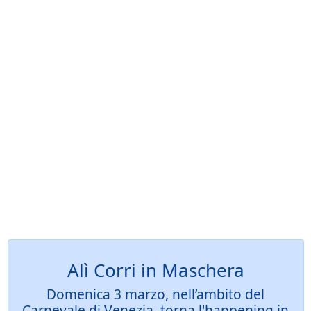
Alì Corri in Maschera
Domenica 3 marzo, nell’ambito del
Carnevale di Venezia, torna l'happening in