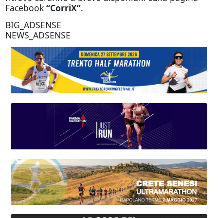
Facebook
“CorriX”
.
BIG_ADSENSE
NEWS_ADSENSE