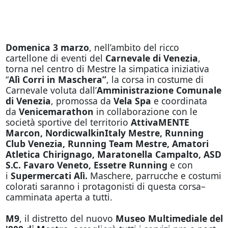
Domenica 3 marzo
, nell’ambito del ricco
cartellone di eventi del
Carnevale di Venezia
,
torna nel centro di Mestre la simpatica iniziativa
“
Alì Corri in Maschera”
, la corsa in costume di
Carnevale voluta dall’
Amministrazione Comunale
di Venezia
, promossa da
Vela Spa
e coordinata
da
Venicemarathon
in collaborazione con le
società sportive del territorio
AttivaMENTE
Marcon, NordicwalkinItaly Mestre, Running
Club Venezia, Running Team Mestre, Amatori
Atletica Chirignago, Maratonella Campalto, ASD
S.C. Favaro Veneto, Essetre Running
e con
i
Supermercati Alì.
Maschere, parrucche e costumi
colorati saranno i protagonisti di questa corsa–
camminata aperta a tutti.
M9
, il distretto del nuovo
Museo Multimediale del