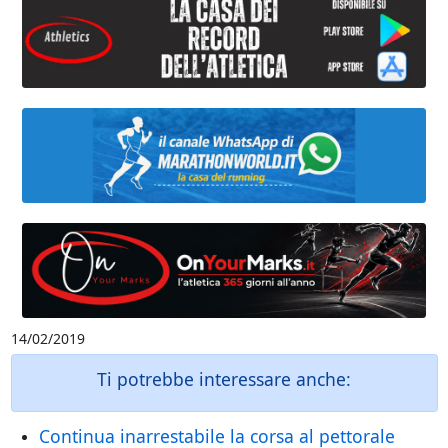
14/02/2019
Ti potrebbe interessare anche:
Continua inarrestabile la corsa al pettorale