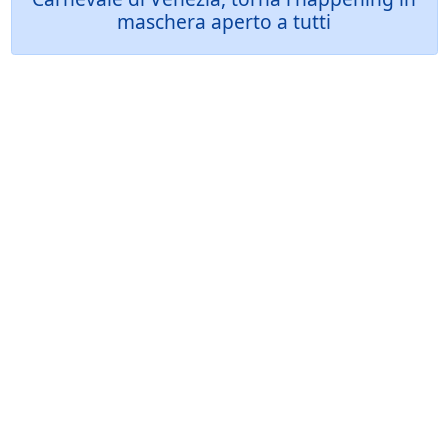
maschera aperto a tutti