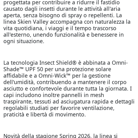
progettata per contribuire a ridurre il fastidio
causato dagli insetti durante le attività all'aria
aperta, senza bisogno di spray o repellenti. La
linea Skien Valley accompagna con naturalezza la
vita quotidiana, i viaggi e il tempo trascorso
all'esterno, unendo funzionalità e benessere in
ogni situazione.
La tecnologia Insect Shield® è abbinata a Omni-
Shade™ UPF 50 per una protezione solare
affidabile e a Omni-Wick™ per la gestione
dell'umidità, contribuendo a mantenere il corpo
asciutto e confortevole durante tutta la giornata. I
capi includono inoltre pannelli in mesh
traspirante, tessuti ad asciugatura rapida e dettagli
regolabili studiati per favorire ventilazione,
praticità e libertà di movimento.
Novità della stagione Spring 2026, la linea si