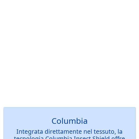
Columbia
Integrata direttamente nel tessuto, la
tecnologia Columbia Insect Shield offre