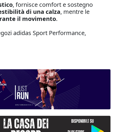
stico
, fornisce comfort e sostegno
estibilità di una calza
, mentre le
rante il movimento
.
egozi adidas Sport Performance,