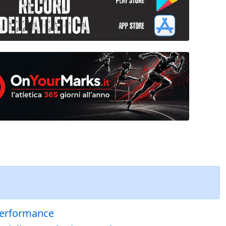
 Performance