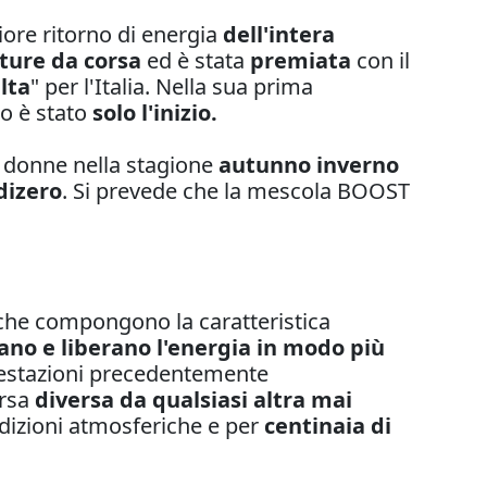
ore ritorno di energia
dell'intera
ture da corsa
ed è stata
premiata
con il
lta
" per l'Italia. Nella sua prima
o è stato
solo l'inizio.
 donne nella stagione
autunno inverno
dizero
. Si prevede che la mescola BOOST
che compongono la caratteristica
o e liberano l'energia in modo più
restazioni precedentemente
orsa
diversa da qualsiasi altra mai
ondizioni atmosferiche e per
centinaia di