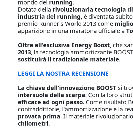
mondo del
running
.
Dotata della
rivoluzionaria tecnologia 
industria del running
, è diventata subit
premio Runner's World 2013 come
miglio
apparizione in una maratona ufficiale a
To
Oltre all'esclusiva Energy Boost
, che sar
2013
, la tecnologia ammortizzante BOOST 
sostituirà il tradizionale materiale.
LEGGI LA NOSTRA RECENSIONE
La chiave dell'innovazione BOOST
si tro
intersuola della scarpa
. Con la loro stru
efficace ad ogni passo
. Come risultato 
contraddittorie, l'ammortizzazione e la rea
provata prima
. Il materiale rivoluzionar
chilometri
.