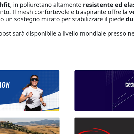
hfit
, in poliuretano altamente
resistente ed ela
nto. Il mesh confortevole e traspirante offre la
v
 un sostegno mirato per stabilizzare il piede
du
ost sarà disponibile a livello mondiale presso n