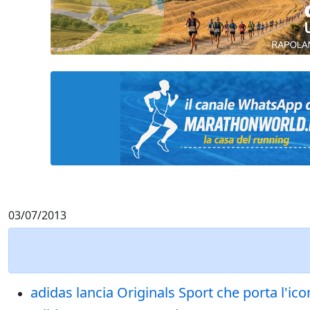
03/07/2013
adidas lancia Originals Sport che porta l'i