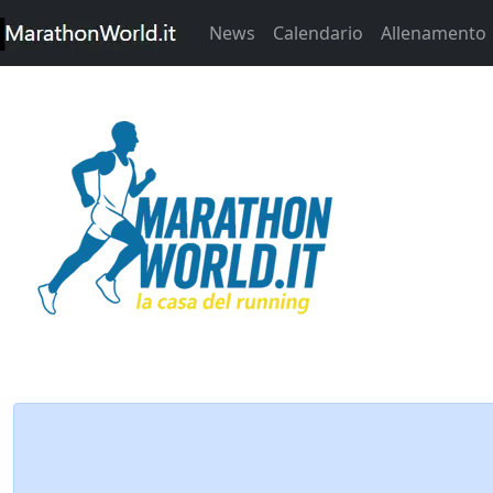
News
Calendario
Allenamento