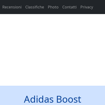
Recensioni
Classifiche
Photo
Contatti
Privacy
Adidas Boost