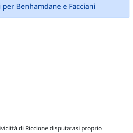
ssi per Benhamdane e Facciani
ivicittà di Riccione disputatasi proprio