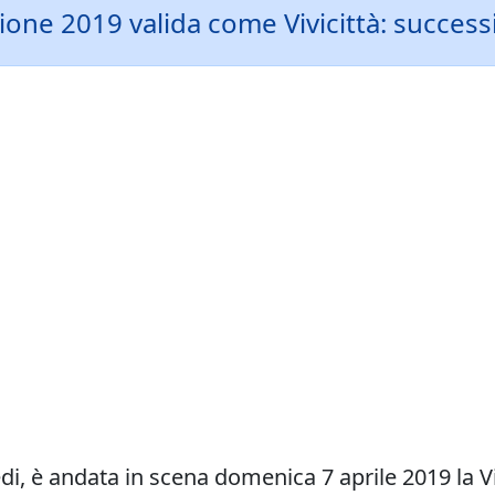
iccione 2019 valida come Vivicittà: succe
sedi, è andata in scena domenica 7 aprile 2019 la V