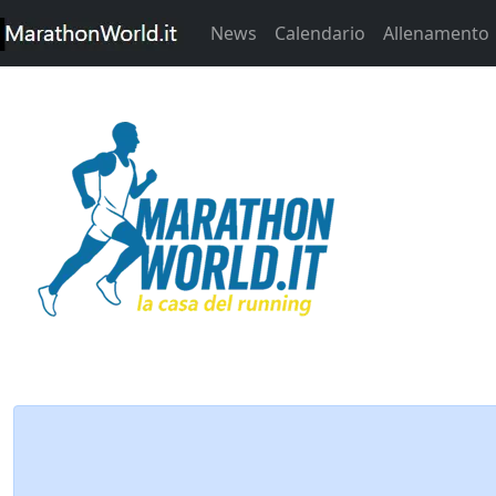
News
Calendario
Allenamento