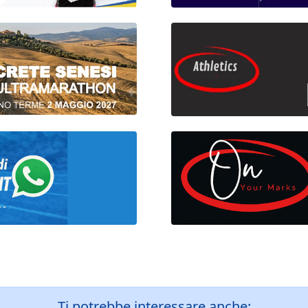
Ti potrebbe interessare anche: