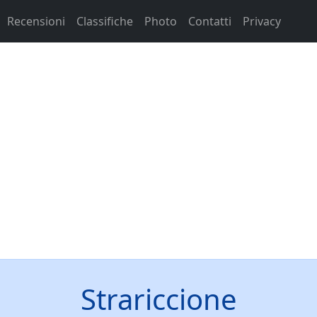
Recensioni
Classifiche
Photo
Contatti
Privacy
Strariccione