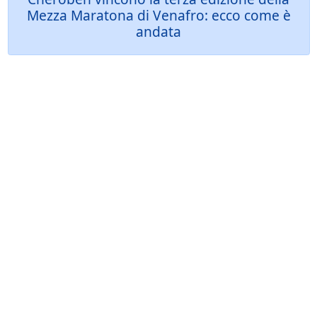
Mezza Maratona di Venafro: ecco come è
andata