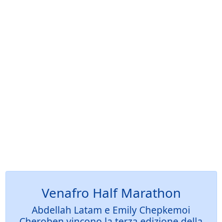
Venafro Half Marathon
Abdellah Latam e Emily Chepkemoi
Cheroben vincono la terza edizione della