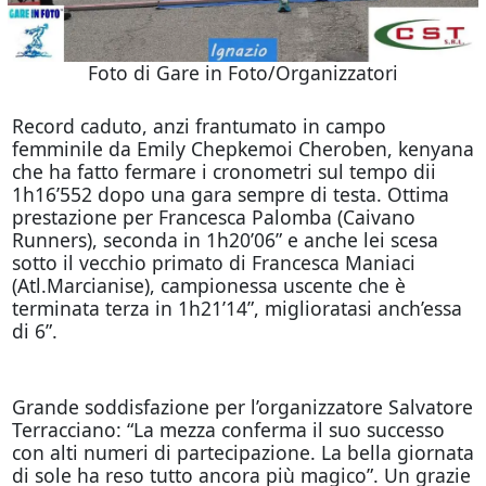
Foto di Gare in Foto/Organizzatori
Record caduto, anzi frantumato in campo
femminile da Emily Chepkemoi Cheroben, kenyana
che ha fatto fermare i cronometri sul tempo dii
1h16’552 dopo una gara sempre di testa. Ottima
prestazione per Francesca Palomba (Caivano
Runners), seconda in 1h20’06” e anche lei scesa
sotto il vecchio primato di Francesca Maniaci
(Atl.Marcianise), campionessa uscente che è
terminata terza in 1h21’14”, miglioratasi anch’essa
di 6”.
Grande soddisfazione per l’organizzatore Salvatore
Terracciano: “La mezza conferma il suo successo
con alti numeri di partecipazione. La bella giornata
di sole ha reso tutto ancora più magico”. Un grazie