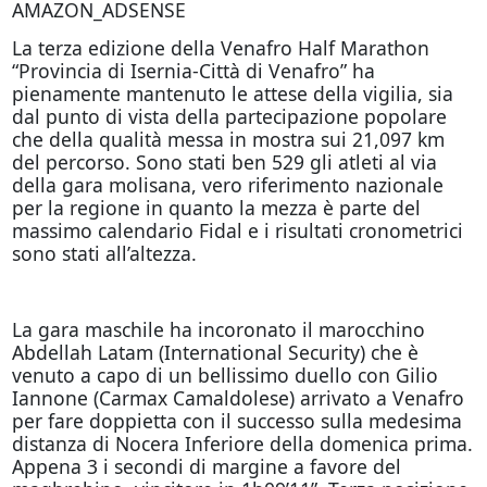
AMAZON_ADSENSE
La terza edizione della Venafro Half Marathon
“Provincia di Isernia-Città di Venafro” ha
pienamente mantenuto le attese della vigilia, sia
dal punto di vista della partecipazione popolare
che della qualità messa in mostra sui 21,097 km
del percorso. Sono stati ben 529 gli atleti al via
della gara molisana, vero riferimento nazionale
per la regione in quanto la mezza è parte del
massimo calendario Fidal e i risultati cronometrici
sono stati all’altezza.
La gara maschile ha incoronato il marocchino
Abdellah Latam (International Security) che è
venuto a capo di un bellissimo duello con Gilio
Iannone (Carmax Camaldolese) arrivato a Venafro
per fare doppietta con il successo sulla medesima
distanza di Nocera Inferiore della domenica prima.
Appena 3 i secondi di margine a favore del