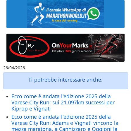
26/04/2026
Ti potrebbe interessare anche:
Ecco come è andata l'edizione 2025 della
Varese City Run: sui 21.097km successi per
Kiprop e Vignati
Ecco come è andata l'edizione 2025 della
Varese City Run: Adams e Vignati vincono la
mezza maratona, a Cannizzaro e Oggioni la