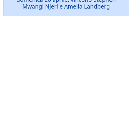
Mwangi Njeri e Amelia Landberg