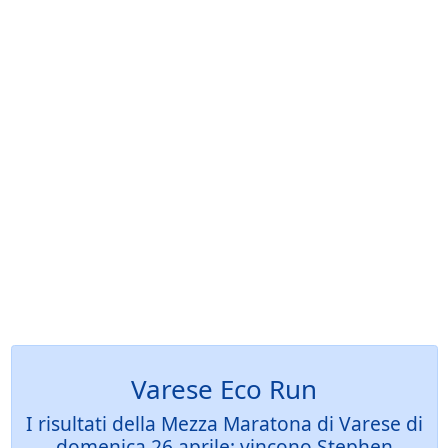
Varese Eco Run
I risultati della Mezza Maratona di Varese di
domenica 26 aprile: vincono Stephen