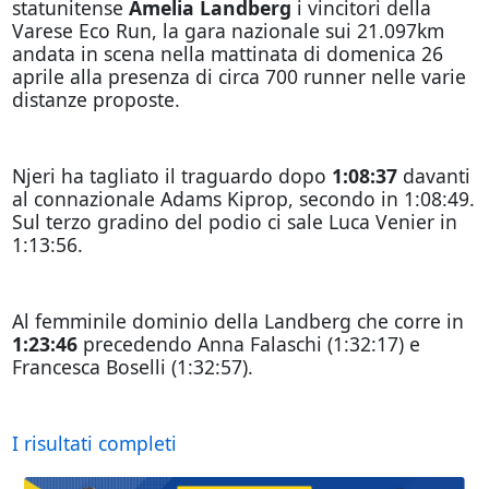
statunitense
Amelia Landberg
i vincitori della
Varese Eco Run, la gara nazionale sui 21.097km
andata in scena nella mattinata di domenica 26
aprile alla presenza di circa 700 runner nelle varie
distanze proposte.
Njeri ha tagliato il traguardo dopo
1:08:37
davanti
al connazionale Adams Kiprop, secondo in 1:08:49.
Sul terzo gradino del podio ci sale Luca Venier in
1:13:56.
Al femminile dominio della Landberg che corre in
1:23:46
precedendo Anna Falaschi (1:32:17) e
Francesca Boselli (1:32:57).
I risultati completi