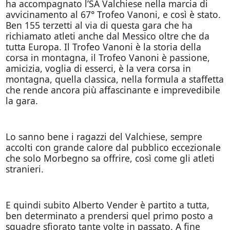
ha accompagnato l’SA Valchiese nella marcia di
avvicinamento al 67° Trofeo Vanoni, e così è stato.
Ben 155 terzetti al via di questa gara che ha
richiamato atleti anche dal Messico oltre che da
tutta Europa. Il Trofeo Vanoni è la storia della
corsa in montagna, il Trofeo Vanoni è passione,
amicizia, voglia di esserci, è la vera corsa in
montagna, quella classica, nella formula a staffetta
che rende ancora più affascinante e imprevedibile
la gara.
Lo sanno bene i ragazzi del Valchiese, sempre
accolti con grande calore dal pubblico eccezionale
che solo Morbegno sa offrire, così come gli atleti
stranieri.
E quindi subito Alberto Vender è partito a tutta,
ben determinato a prendersi quel primo posto a
squadre sfiorato tante volte in passato. A fine