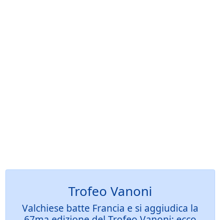
Trofeo Vanoni
Valchiese batte Francia e si aggiudica la
67ma edizione del Trofeo Vanoni: ecco