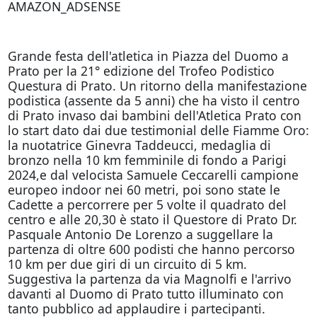
AMAZON_ADSENSE
Grande festa dell'atletica in Piazza del Duomo a
Prato per la 21° edizione del Trofeo Podistico
Questura di Prato. Un ritorno della manifestazione
podistica (assente da 5 anni) che ha visto il centro
di Prato invaso dai bambini dell'Atletica Prato con
lo start dato dai due testimonial delle Fiamme Oro:
la nuotatrice Ginevra Taddeucci, medaglia di
bronzo nella 10 km femminile di fondo a Parigi
2024,e dal velocista Samuele Ceccarelli campione
europeo indoor nei 60 metri, poi sono state le
Cadette a percorrere per 5 volte il quadrato del
centro e alle 20,30 è stato il Questore di Prato Dr.
Pasquale Antonio De Lorenzo a suggellare la
partenza di oltre 600 podisti che hanno percorso
10 km per due giri di un circuito di 5 km.
Suggestiva la partenza da via Magnolfi e l'arrivo
davanti al Duomo di Prato tutto illuminato con
tanto pubblico ad applaudire i partecipanti.