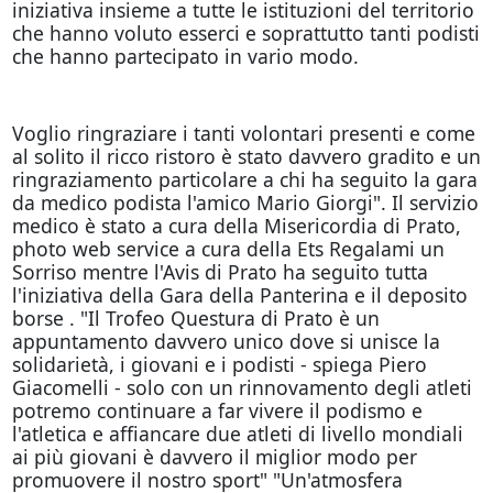
iniziativa insieme a tutte le istituzioni del territorio
che hanno voluto esserci e soprattutto tanti podisti
che hanno partecipato in vario modo.
Voglio ringraziare i tanti volontari presenti e come
al solito il ricco ristoro è stato davvero gradito e un
ringraziamento particolare a chi ha seguito la gara
da medico podista l'amico Mario Giorgi". Il servizio
medico è stato a cura della Misericordia di Prato,
photo web service a cura della Ets Regalami un
Sorriso mentre l'Avis di Prato ha seguito tutta
l'iniziativa della Gara della Panterina e il deposito
borse . "Il Trofeo Questura di Prato è un
appuntamento davvero unico dove si unisce la
solidarietà, i giovani e i podisti - spiega Piero
Giacomelli - solo con un rinnovamento degli atleti
potremo continuare a far vivere il podismo e
l'atletica e affiancare due atleti di livello mondiali
ai più giovani è davvero il miglior modo per
promuovere il nostro sport" "Un'atmosfera