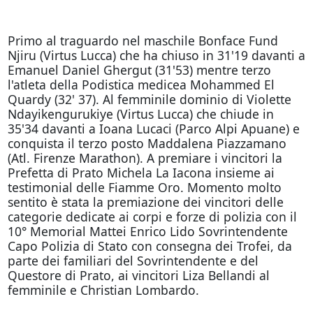
Primo al traguardo nel maschile Bonface Fund
Njiru (Virtus Lucca) che ha chiuso in 31'19 davanti a
Emanuel Daniel Ghergut (31'53) mentre terzo
l'atleta della Podistica medicea Mohammed El
Quardy (32' 37). Al femminile dominio di Violette
Ndayikengurukiye (Virtus Lucca) che chiude in
35'34 davanti a Ioana Lucaci (Parco Alpi Apuane) e
conquista il terzo posto Maddalena Piazzamano
(Atl. Firenze Marathon). A premiare i vincitori la
Prefetta di Prato Michela La Iacona insieme ai
testimonial delle Fiamme Oro. Momento molto
sentito è stata la premiazione dei vincitori delle
categorie dedicate ai corpi e forze di polizia con il
10° Memorial Mattei Enrico Lido Sovrintendente
Capo Polizia di Stato con consegna dei Trofei, da
parte dei familiari del Sovrintendente e del
Questore di Prato, ai vincitori Liza Bellandi al
femminile e Christian Lombardo.