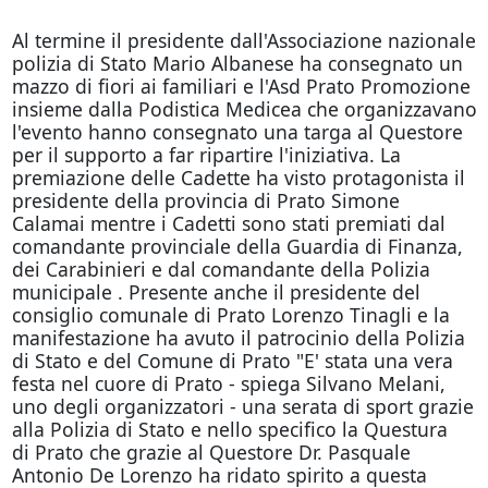
Al termine il presidente dall'Associazione nazionale
polizia di Stato Mario Albanese ha consegnato un
mazzo di fiori ai familiari e l'Asd Prato Promozione
insieme dalla Podistica Medicea che organizzavano
l'evento hanno consegnato una targa al Questore
per il supporto a far ripartire l'iniziativa. La
premiazione delle Cadette ha visto protagonista il
presidente della provincia di Prato Simone
Calamai mentre i Cadetti sono stati premiati dal
comandante provinciale della Guardia di Finanza,
dei Carabinieri e dal comandante della Polizia
municipale . Presente anche il presidente del
consiglio comunale di Prato Lorenzo Tinagli e la
manifestazione ha avuto il patrocinio della Polizia
di Stato e del Comune di Prato "E' stata una vera
festa nel cuore di Prato - spiega Silvano Melani,
uno degli organizzatori - una serata di sport grazie
alla Polizia di Stato e nello specifico la Questura
di Prato che grazie al Questore Dr. Pasquale
Antonio De Lorenzo ha ridato spirito a questa