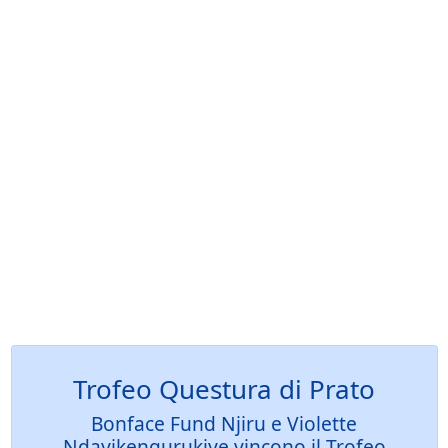
Trofeo Questura di Prato
Bonface Fund Njiru e Violette
Ndayikengurukiye vincono il Trofeo