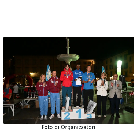
Foto di Organizzatori