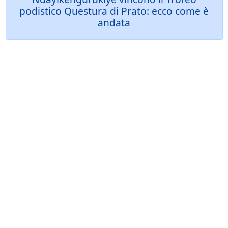
podistico Questura di Prato: ecco come è
andata