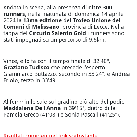
Andata in scena, alla presenza di
oltre 300
runners
, nella mattinata di domenica 14 aprile
2024 la
13ma edizione
del
Trofeo Unione dei
Comuni
di
Melissano
, provincia di Lecce. Nella
tappa del
Circuito Salento Gold
i runners sono
stati impegnati su un percorso di 9.6km.
Vince, e lo fa con il tempo finale di 32'40",
Graziano Tudisco
che precede l'esperto
Giammarco Buttazzo, secondo in 33'24", e Andrea
Friolo, terzo in 33'49".
Al femminile sale sul gradino più alto del podio
Maddalena Dell'Anna
in 39'15", dietro di lei
Pamela Greco (41'08") e Sonia Pascali (41'25").
Risultati completi nel link sottostante