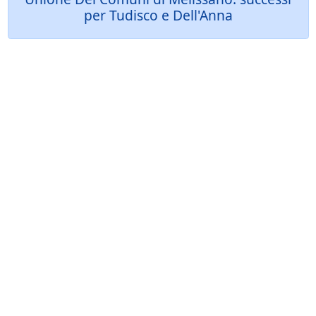
per Tudisco e Dell'Anna