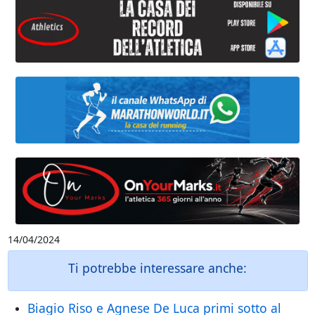
14/04/2024
Ti potrebbe interessare anche:
Biagio Riso e Agnese De Luca primi sotto al