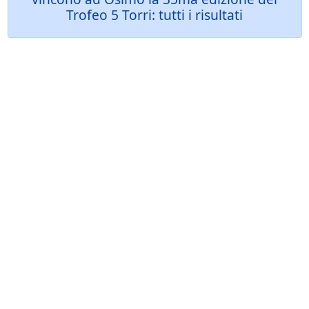
Trofeo 5 Torri: tutti i risultati