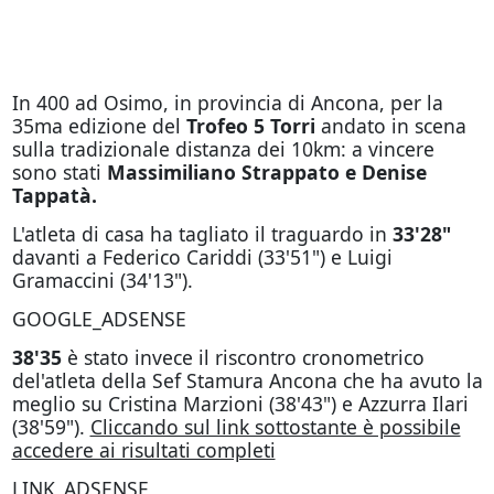
In 400 ad Osimo, in provincia di Ancona, per la
35ma edizione del
Trofeo 5 Torri
andato in scena
sulla tradizionale distanza dei 10km: a vincere
sono stati
Massimiliano Strappato e Denise
Tappatà.
L'atleta di casa ha tagliato il traguardo in
33'28"
davanti a Federico Cariddi (33'51") e Luigi
Gramaccini (34'13").
GOOGLE_ADSENSE
38'35
è stato invece il riscontro cronometrico
del'atleta della Sef Stamura Ancona che ha avuto la
meglio su Cristina Marzioni (38'43") e Azzurra Ilari
(38'59").
Cliccando sul link sottostante è possibile
accedere ai risultati completi
LINK_ADSENSE