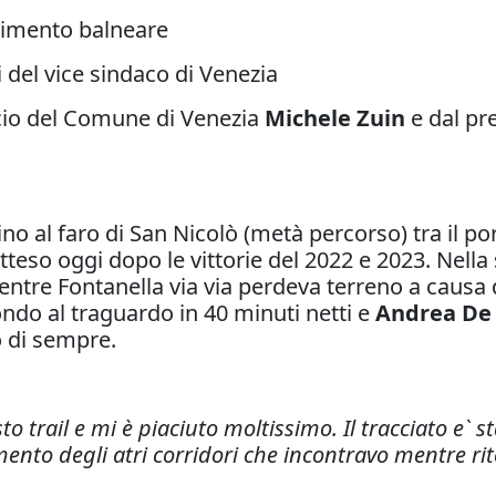
bilimento balneare
i del vice sindaco di Venezia
ancio del Comune di Venezia
Michele Zuin
e dal pr
ino al faro di San Nicolò (metà percorso) tra il p
ù atteso oggi dopo le vittorie del 2022 e 2023. Nel
entre Fontanella via via perdeva terreno a causa
ondo al traguardo in 40 minuti netti e
Andrea De 
o di sempre.
to trail e mi è piaciuto moltissimo. Il tracciato e`
amento degli atri corridori che incontravo mentre ri