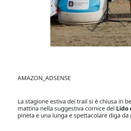
AMAZON_ADSENSE
La stagione estiva dei trail si è chiusa in b
mattina nella suggestiva cornice del
Lido 
pineta e una lunga e spettacolare diga da 