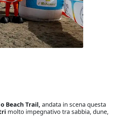
o Beach Trail,
andata in scena questa
tri
molto impegnativo tra sabbia, dune,