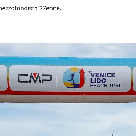
 mezzofondista 27enne.