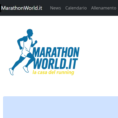
News
Calendario
Allenamento