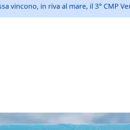
vincono, in riva al mare, il 3° CMP Venic