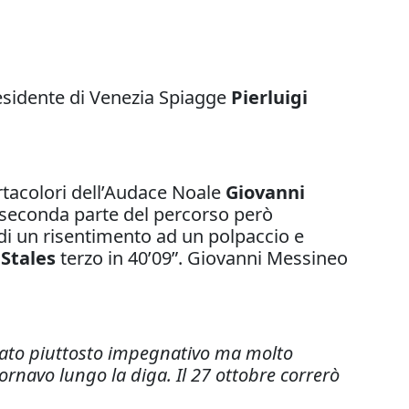
esidente di Venezia Spiagge
Pierluigi
ortacolori dell’Audace Noale
Giovanni
la seconda parte del percorso però
 di un risentimento ad un polpaccio e
Stales
terzo in 40’09”. Giovanni Messineo
 stato piuttosto impegnativo ma molto
tornavo lungo la diga. Il 27 ottobre correrò