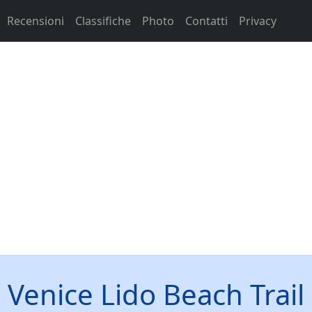
Recensioni
Classifiche
Photo
Contatti
Privacy
Venice Lido Beach Trail