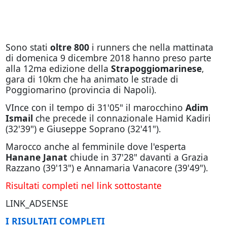
Sono stati
oltre 800
i runners che nella mattinata
di domenica 9 dicembre 2018 hanno preso parte
alla 12ma edizione della
Strapoggiomarinese
,
gara di 10km che ha animato le strade di
Poggiomarino (provincia di Napoli).
VInce con il tempo di 31'05" il marocchino
Adim
Ismail
che precede il connazionale Hamid Kadiri
(32'39") e Giuseppe Soprano (32'41").
Marocco anche al femminile dove l'esperta
Hanane Janat
chiude in 37'28" davanti a Grazia
Razzano (39'13") e Annamaria Vanacore (39'49").
Risultati completi nel link sottostante
LINK_ADSENSE
I RISULTATI COMPLETI