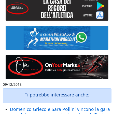
09/12/2018
Ti potrebbe interessare anche:
Domenico Grieco e Sara Pollini vincono la gara