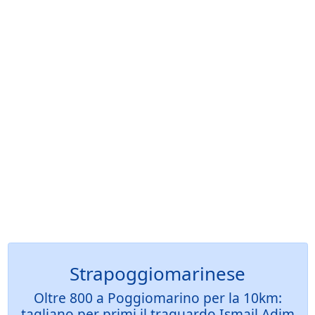
Strapoggiomarinese
Oltre 800 a Poggiomarino per la 10km:
tagliano per primi il traguardo Ismail Adim