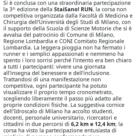
Si è conclusa con una straordinaria partecipazione
la 3^ edizione della
StaiSano! RUN
, la corsa non
competitiva organizzata dalla Facoltà di Medicina e
Chirurgia dell’Università degli Studi di Milano, con
il supporto della Scuola di Scienze Motorie che si è
avvalsa del patrocinio di Comune di Milano,
Regione Lombardia e CONI Comitato Regionale
Lombardia. La leggera pioggia non ha fermato i
runner e i semplici appassionati e nemmeno ha
spento i loro sorrisi perché l’intento era ben chiaro
a tutti i partecipanti: vivere una giornata
all’insegna del benessere e dell’inclusione.
Trattandosi di una manifestazione non
competitiva, ogni partecipante ha potuto
visualizzare il proprio tempo cronometrato,
scegliendo liberamente il passo più adatto alle
proprie condizioni fisiche. La suggestiva cornice
dell'Idroscalo di Milano ha accolto studenti,
docenti, personale universitario, ricercatori e
cittadini in due percorsi di
6,2 km e 12,4 km
; la
corsa ha visto la partecipazione entusiasta di