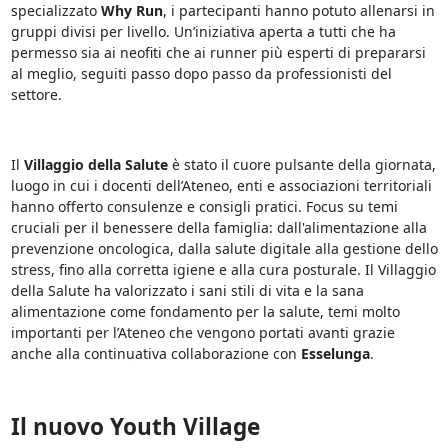
specializzato
Why Run
, i partecipanti hanno potuto allenarsi in
gruppi divisi per livello. Un’iniziativa aperta a tutti che ha
permesso sia ai neofiti che ai runner più esperti di prepararsi
al meglio, seguiti passo dopo passo da professionisti del
settore.
Il
Villaggio della Salute
è stato il cuore pulsante della giornata,
luogo in cui i docenti dell’Ateneo, enti e associazioni territoriali
hanno offerto consulenze e consigli pratici. Focus su temi
cruciali per il benessere della famiglia: dall'alimentazione alla
prevenzione oncologica, dalla salute digitale alla gestione dello
stress, fino alla corretta igiene e alla cura posturale. Il Villaggio
della Salute ha valorizzato i sani stili di vita e la sana
alimentazione come fondamento per la salute, temi molto
importanti per l’Ateneo che vengono portati avanti grazie
anche alla continuativa collaborazione con
Esselunga
.
Il nuovo Youth Village