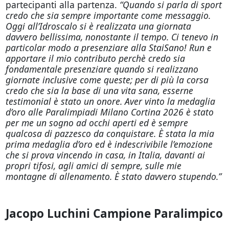
partecipanti alla partenza.
“Quando si parla di sport
credo che sia sempre importante come messaggio.
Oggi all’Idroscalo si è realizzata una giornata
davvero bellissima, nonostante il tempo. Ci tenevo in
particolar modo a presenziare alla StaiSano! Run e
apportare il mio contributo perchè credo sia
fondamentale presenziare quando si realizzano
giornate inclusive come queste; per di più la corsa
credo che sia la base di una vita sana, esserne
testimonial è stato un onore. Aver vinto la medaglia
d’oro alle Paralimpiadi Milano Cortina 2026 è stato
per me un sogno ad occhi aperti ed è sempre
qualcosa di pazzesco da conquistare. È stata la mia
prima medaglia d’oro ed è indescrivibile l’emozione
che si prova vincendo in casa, in Italia, davanti ai
propri tifosi, agli amici di sempre, sulle mie
montagne di allenamento.
È stato davvero stupendo.”
Jacopo Luchini Campione Paralimpico