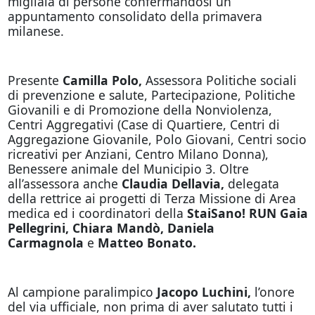
migliaia di persone confermandosi un
appuntamento consolidato della primavera
milanese.
Presente
Camilla Polo,
Assessora Politiche sociali
di prevenzione e salute, Partecipazione, Politiche
Giovanili e di Promozione della Nonviolenza,
Centri Aggregativi (Case di Quartiere, Centri di
Aggregazione Giovanile, Polo Giovani, Centri socio
ricreativi per Anziani, Centro Milano Donna),
Benessere animale del Municipio 3. Oltre
all’assessora anche
Claudia Dellavia,
delegata
della rettrice ai progetti di Terza Missione di Area
medica ed i coordinatori della
StaiSano! RUN
Gaia
Pellegrini, Chiara Mandò, Daniela
Carmagnola
e
Matteo Bonato.
Al campione paralimpico
Jacopo Luchini,
l’onore
del via ufficiale, non prima di aver salutato tutti i