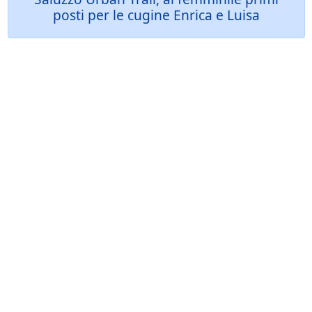
posti per le cugine Enrica e Luisa