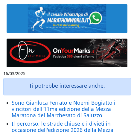
16/03/2025
Ti potrebbe interessare anche:
Sono Gianluca Ferrato e Noemi Bogiatto i
vincitori dell'11ma edizione della Mezza
Maratona del Marchesato di Saluzzo
Il percorso, le strade chiuse e i divieti in
occasione dell'edizione 2026 della Mezza