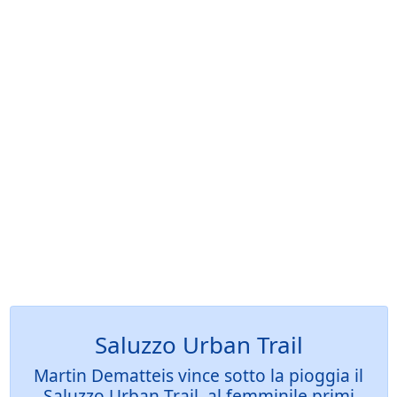
Saluzzo Urban Trail
Martin Dematteis vince sotto la pioggia il
Saluzzo Urban Trail, al femminile primi