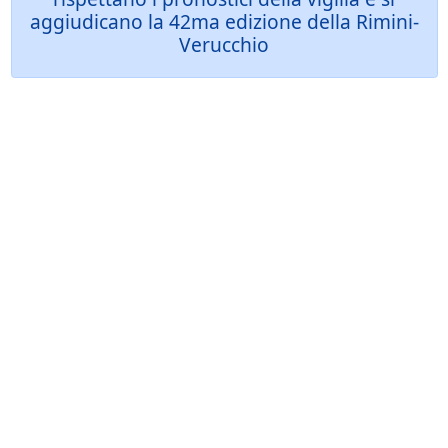
aggiudicano la 42ma edizione della Rimini-
Verucchio