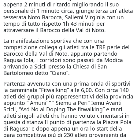
appena 2 minuti di ritardo migliorando il suo
personale di 1 minuto circa, giunge terza un’ atleta
tesserata Noto Barocca, Sallemi Virginia con un
tempo di tutto rispetto 1h 43 minuti per
attraversare il Barocco della Val di Noto.
La manifestazione sportiva che con una
competizione collega gli atleti tra le TRE perle del
Barocco della Val di Noto, appunto partendo
Ragusa Ibla, i corridori sono passati da Modica
arrivando a Scicli presso la Chiesa di San
Bartolomeo detto “Ciano”.
Partenza avvenuta con una prima onda di sportivi
la camminata “Fitwalking” alle 6,00. Con circa 140
atleti dei gruppi più rappresentativi della provincia
appunto “ Amuni’ “ “ Siemu a Peri” Iemu Avanti
Scicli, “Asd No al Doping The fitwalking” e tanti
atleti singoli atleti che hanno voluto cimentarsi in
questa distanza Il punto di partenza la Piazza Pola
di Ragusa; e dopo appena un ora lo start della
gara competitiva più di 230 atleti provenienti da