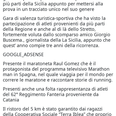
più parti della Sicilia appunto per mettersi alla
prova in un tracciato unico nel suo genere
Gara di valenza turistica-sportiva che ha visto la
partecipazione di atleti provenienti da più parti
della Regione e anche al di là dello Stretto,
fortemente voluta dallo scomparso amico Giorgio
Buscema., giornalista della La Sicilia, appunto che
quest’ anno compie tre anni della ricorrenza.
GOOGLE_ADSENSE
Presente il maratoneta Raul Gomez che è il
protagonista del programma televisivo Marathon
man in Spagna, nel quale viaggia per il mondo per
correre le maratone e raccontare storie di running.
Presenti anche una folta rappresentanza di atleti
del 62° Reggimento Fanteria proveniente da
Catania
Il ristoro del 5 km è stato garantito dai ragazzi
della Cooperativa Sociale “Terra Iblea” che proprio