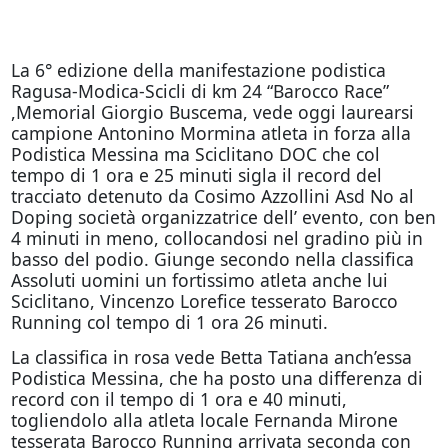
La 6° edizione della manifestazione podistica
Ragusa-Modica-Scicli di km 24 “Barocco Race”
,Memorial Giorgio Buscema, vede oggi laurearsi
campione Antonino Mormina atleta in forza alla
Podistica Messina ma Sciclitano DOC che col
tempo di 1 ora e 25 minuti sigla il record del
tracciato detenuto da Cosimo Azzollini Asd No al
Doping società organizzatrice dell’ evento, con ben
4 minuti in meno, collocandosi nel gradino più in
basso del podio. Giunge secondo nella classifica
Assoluti uomini un fortissimo atleta anche lui
Sciclitano, Vincenzo Lorefice tesserato Barocco
Running col tempo di 1 ora 26 minuti.
La classifica in rosa vede Betta Tatiana anch’essa
Podistica Messina, che ha posto una differenza di
record con il tempo di 1 ora e 40 minuti,
togliendolo alla atleta locale Fernanda Mirone
tesserata Barocco Running arrivata seconda con