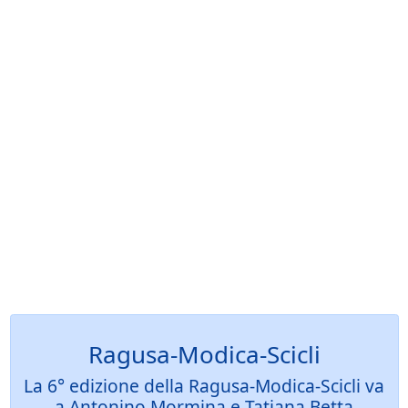
Ragusa-Modica-Scicli
La 6° edizione della Ragusa-Modica-Scicli va
a Antonino Mormina e Tatiana Betta