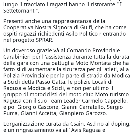
lungo il tracciato i ragazzi hanno il ristorante “ I
Settetornanti”.
Presenti anche una rappresentanza della
Cooperativa Nostra Signora di Gulfi, che ha come
ospiti ragazzi richiedenti Asilo Politico rientrando
nel progetto SPRAR.
Un doveroso grazie và al Comando Provinciale
Carabinieri per l ‘assistenza durante tutta la durata
della gara con una pattuglia Moto Montata che ha
fatto si di aumentare la sicurezza per gli atleti, alla
Polizia Provinciale per la parte di strada da Modica
a Scicli detta Passo Gatta, le polizie Locali di
Ragusa e Modica e Scicli, e non per ultimo il
gruppo di motociclisti del moto club Moto turismo
Ragusa con il suo Team Leader Carmelo Cappello,
e poi Giorgio Cascone, Gianni Carratello, Sergio
Puma, Gianni Accetta, Gianpiero Garozzo.
L’organizzazione curata da Csain, Asd no al doping,
e un ringraziamento va all’ Avis Ragusa e