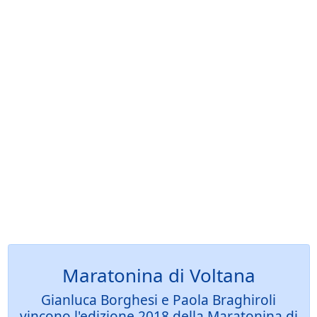
Maratonina di Voltana
Gianluca Borghesi e Paola Braghiroli
vincono l'edizione 2018 della Maratonina di