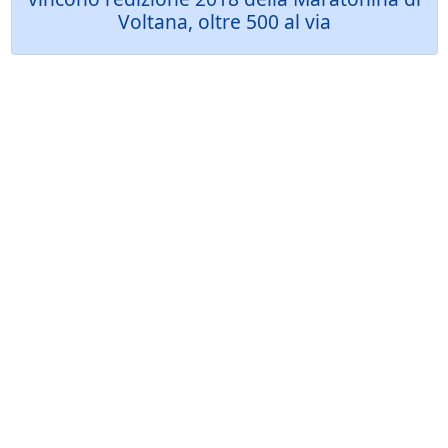
Voltana, oltre 500 al via