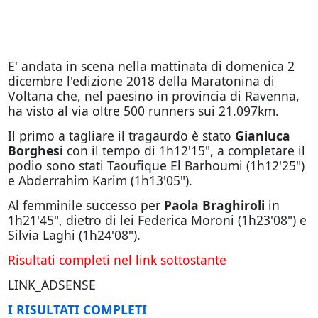
E' andata in scena nella mattinata di domenica 2
dicembre l'edizione 2018 della Maratonina di
Voltana che, nel paesino in provincia di Ravenna,
ha visto al via oltre 500 runners sui 21.097km.
Il primo a tagliare il tragaurdo è stato
Gianluca
Borghesi
con il tempo di 1h12'15", a completare il
podio sono stati Taoufique El Barhoumi (1h12'25")
e Abderrahim Karim (1h13'05").
Al femminile successo per
Paola Braghiroli
in
1h21'45", dietro di lei Federica Moroni (1h23'08") e
Silvia Laghi (1h24'08").
Risultati completi nel link sottostante
LINK_ADSENSE
I RISULTATI COMPLETI