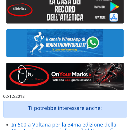
02/12/2018
Ti potrebbe interessare anche:
In 500 a Voltana per la 34ma edizione della