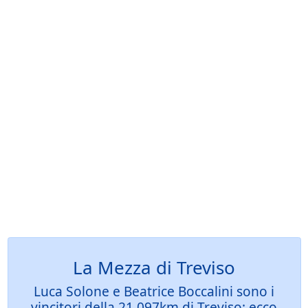
La Mezza di Treviso
Luca Solone e Beatrice Boccalini sono i
vincitori della 21.097km di Treviso: ecco