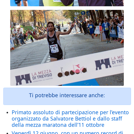
Ti potrebbe interessare anche:
Primato assoluto di partecipazione per l’evento
organizzato da Salvatore Bettiol e dallo staff
della mezza maratona dell’11 ottobre
Venerdì 12 giugno, con un numero record di