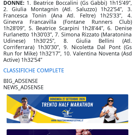
DONNE:
1. Beatrice Boccalini (Gs Gabbi) 1h15’49”,
2. Giulia Montagnin (Atl. Saluzzo) 1h22’54”, 3.
Francesca Tonin (Ana Atl. Feltre) 1h25’33”, 4.
Ginevra Francavilla (Fontane Runners Club)
1h28’09”, 5. Beatrice Scarpini 1h28’44”, 6. Denise
Furlanetto 1h30’03”, 7. Simona Rizzato (Maratonina
Udinese) 1h30’25”, 8. Giulia Bellini (Atl.
Corriferrara) 1h30’30”, 9. Nicoletta Dal Pont (Gs
Run for Mike) 1h32’17”, 10. Valentina Noventa (Asd
Active) 1h32’54”
CLASSIFICHE COMPLETE
BIG_ADSENSE
NEWS_ADSENSE