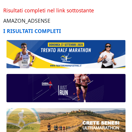
Risultati completi nel link sottostante
AMAZON_ADSENSE
I RISULTATI COMPLETI