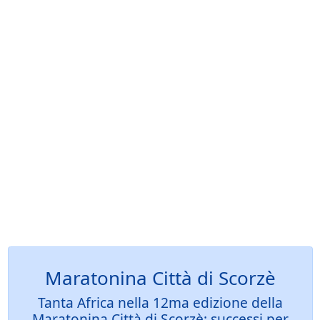
Maratonina Città di Scorzè
Tanta Africa nella 12ma edizione della
Maratonina Città di Scorzè: successi per