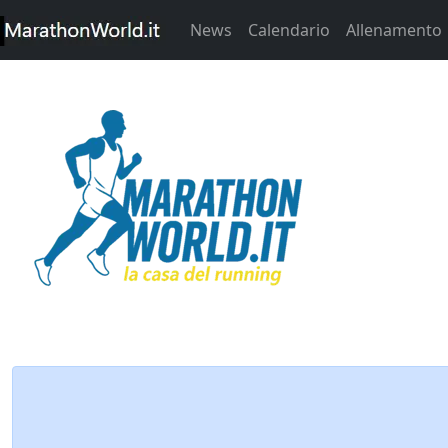
News
Calendario
Allenamento