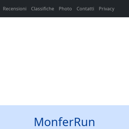
Recensioni
Classifiche
Photo
Contatti
Privacy
MonferRun