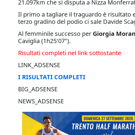
21.097km che si disputa a Nizza Monferra
Il primo a tagliare il traguardo è risultato
terzo gradino del podio ci sale Davide Scag
Al femminile successo per
Giorgia Mora
Caviglia (1h25'07").
Risultati completi nel link sottostante
LINK_ADSENSE
I RISULTATI COMPLETI
BIG_ADSENSE
NEWS_ADSENSE