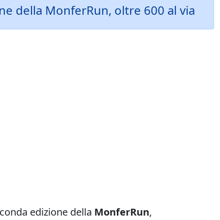
ne della MonferRun, oltre 600 al via
econda edizione della
MonferRun
,