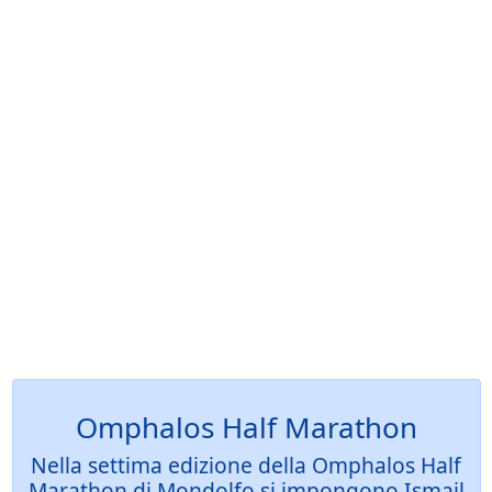
Omphalos Half Marathon
Nella settima edizione della Omphalos Half
Marathon di Mondolfo si impongono Ismail