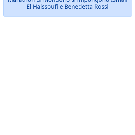
El Haissoufi e Benedetta Rossi