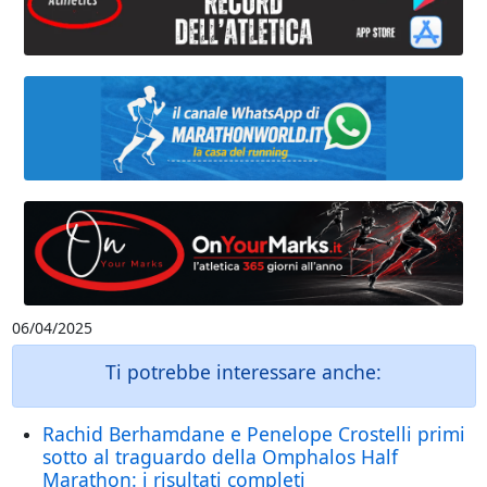
06/04/2025
Ti potrebbe interessare anche:
Rachid Berhamdane e Penelope Crostelli primi
sotto al traguardo della Omphalos Half
Marathon: i risultati completi