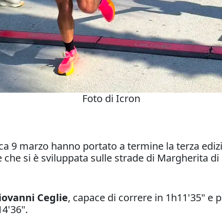
Foto di Icron
a 9 marzo hanno portato a termine la terza ediz
che si è sviluppata sulle strade di Margherita di S
iovanni Ceglie
, capace di correre in 1h11'35" 
14'36".