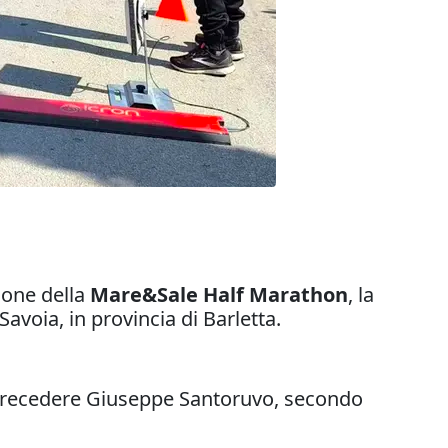
ione della
Mare&Sale Half Marathon
, la
avoia, in provincia di Barletta.
e precedere Giuseppe Santoruvo, secondo