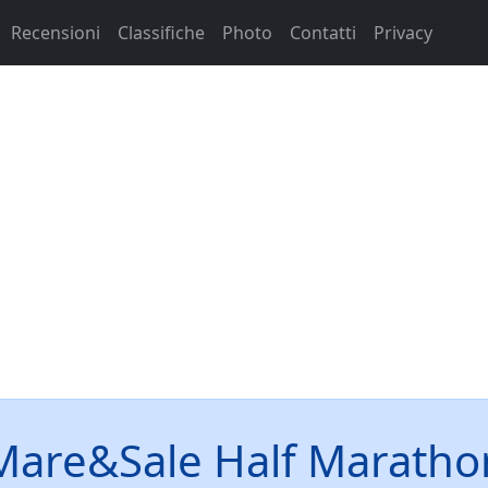
Recensioni
Classifiche
Photo
Contatti
Privacy
Mare&Sale Half Maratho