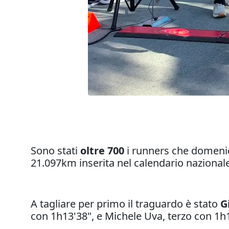
Sono stati
oltre 700
i runners che domenic
21.097km inserita nel calendario nazionale 
A tagliare per primo il traguardo è stato
G
con 1h13'38", e Michele Uva, terzo con 1h