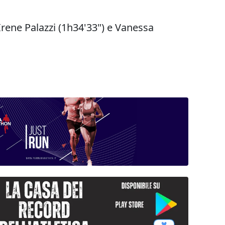
i Irene Palazzi (1h34'33") e Vanessa