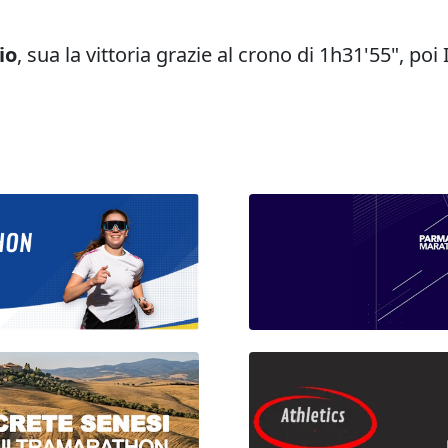
io
, sua la vittoria grazie al crono di 1h31'55", po