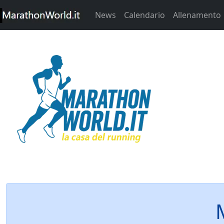
News
Calendario
Allenamento