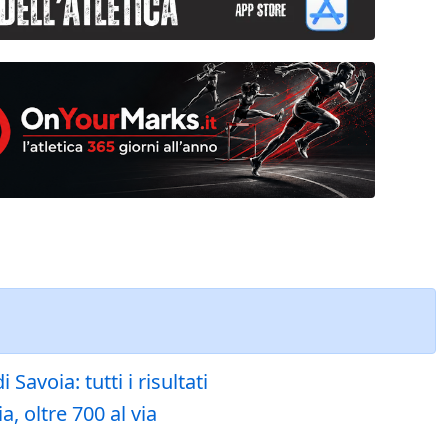
voia: tutti i risultati
, oltre 700 al via