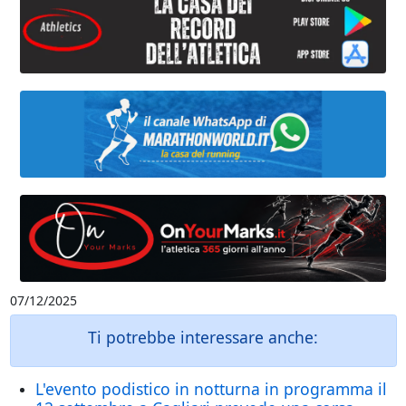
07/12/2025
Ti potrebbe interessare anche:
L'evento podistico in notturna in programma il