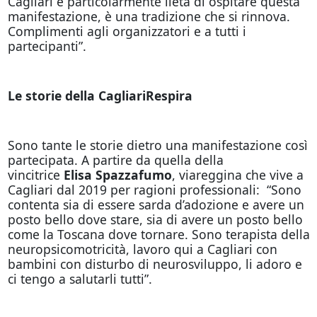
Cagliari è particolarmente lieta di ospitare questa
manifestazione, è una tradizione che si rinnova.
Complimenti agli organizzatori e a tutti i
partecipanti”.
Le storie della CagliariRespira
Sono tante le storie dietro una manifestazione così
partecipata. A partire da quella della
vincitrice
Elisa Spazzafumo
, viareggina che vive a
Cagliari dal 2019 per ragioni professionali: “Sono
contenta sia di essere sarda d’adozione e avere un
posto bello dove stare, sia di avere un posto bello
come la Toscana dove tornare. Sono terapista della
neuropsicomotricità, lavoro qui a Cagliari con
bambini con disturbo di neurosviluppo, li adoro e
ci tengo a salutarli tutti”.