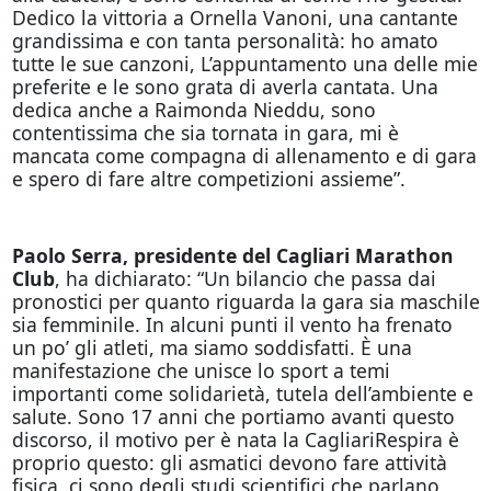
Dedico la vittoria a Ornella Vanoni, una cantante
grandissima e con tanta personalità: ho amato
tutte le sue canzoni, L’appuntamento una delle mie
preferite e le sono grata di averla cantata. Una
dedica anche a Raimonda Nieddu, sono
contentissima che sia tornata in gara, mi è
mancata come compagna di allenamento e di gara
e spero di fare altre competizioni assieme”.
Paolo Serra, presidente del Cagliari Marathon
Club
, ha dichiarato: “Un bilancio che passa dai
pronostici per quanto riguarda la gara sia maschile
sia femminile. In alcuni punti il vento ha frenato
un po’ gli atleti, ma siamo soddisfatti. È una
manifestazione che unisce lo sport a temi
importanti come solidarietà, tutela dell’ambiente e
salute. Sono 17 anni che portiamo avanti questo
discorso, il motivo per è nata la CagliariRespira è
proprio questo: gli asmatici devono fare attività
fisica, ci sono degli studi scientifici che parlano