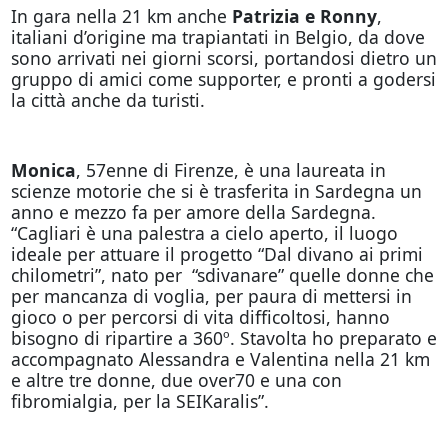
In gara nella 21 km anche
Patrizia e Ronny
,
italiani d’origine ma trapiantati in Belgio, da dove
sono arrivati nei giorni scorsi, portandosi dietro un
gruppo di amici come supporter, e pronti a godersi
la città anche da turisti.
Monica
, 57enne di Firenze, è una laureata in
scienze motorie che si è trasferita in Sardegna un
anno e mezzo fa per amore della Sardegna.
“Cagliari è una palestra a cielo aperto, il luogo
ideale per attuare il progetto “Dal divano ai primi
chilometri”, nato per “sdivanare” quelle donne che
per mancanza di voglia, per paura di mettersi in
gioco o per percorsi di vita difficoltosi, hanno
bisogno di ripartire a 360º. Stavolta ho preparato e
accompagnato Alessandra e Valentina nella 21 km
e altre tre donne, due over70 e una con
fibromialgia, per la SEIKaralis”.