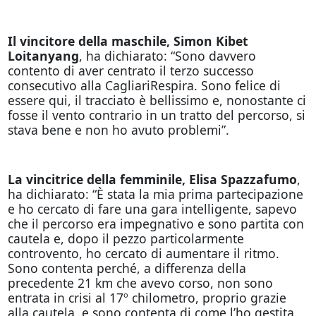
Il vincitore della maschile, Simon Kibet
Loitanyang
, ha dichiarato: “Sono davvero
contento di aver centrato il terzo successo
consecutivo alla CagliariRespira. Sono felice di
essere qui, il tracciato è bellissimo e, nonostante ci
fosse il vento contrario in un tratto del percorso, si
stava bene e non ho avuto problemi”.
La vincitrice della femminile, Elisa Spazzafumo
,
ha dichiarato: “È stata la mia prima partecipazione
e ho cercato di fare una gara intelligente, sapevo
che il percorso era impegnativo e sono partita con
cautela e, dopo il pezzo particolarmente
controvento, ho cercato di aumentare il ritmo.
Sono contenta perché, a differenza della
precedente 21 km che avevo corso, non sono
entrata in crisi al 17º chilometro, proprio grazie
alla cautela, e sono contenta di come l’ho gestita.