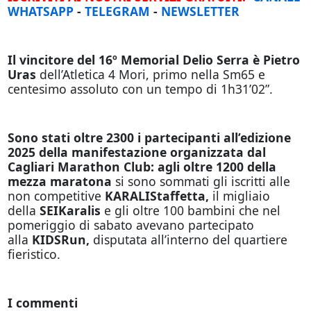
WHATSAPP
-
TELEGRAM
-
NEWSLETTER
Il vincitore del 16º Memorial Delio Serra è Pietro
Uras
dell’Atletica 4 Mori, primo nella Sm65 e
centesimo assoluto con un tempo di 1h31’02”.
Sono stati oltre 2300 i partecipanti all’edizione
2025 della manifestazione organizzata dal
Cagliari Marathon Club: agli oltre 1200 della
mezza maratona
si sono sommati gli iscritti alle
non competitive
KARALIStaffetta,
il migliaio
della
SEIKaralis
e
gli oltre 100 bambini che nel
pomeriggio di sabato avevano partecipato
alla
KIDSRun,
disputata all’interno del quartiere
fieristico.
I commenti