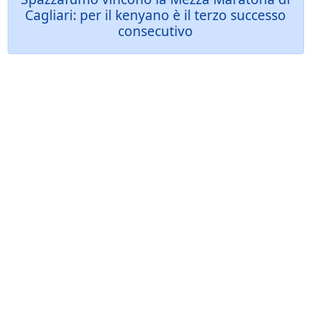
Cagliari: per il kenyano è il terzo successo
consecutivo