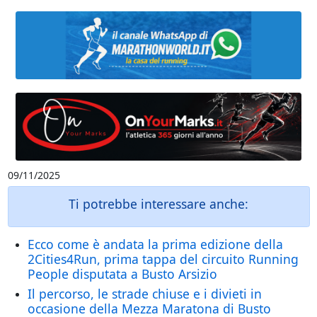
09/11/2025
Ti potrebbe interessare anche:
Ecco come è andata la prima edizione della
2Cities4Run, prima tappa del circuito Running
People disputata a Busto Arsizio
Il percorso, le strade chiuse e i divieti in
occasione della Mezza Maratona di Busto