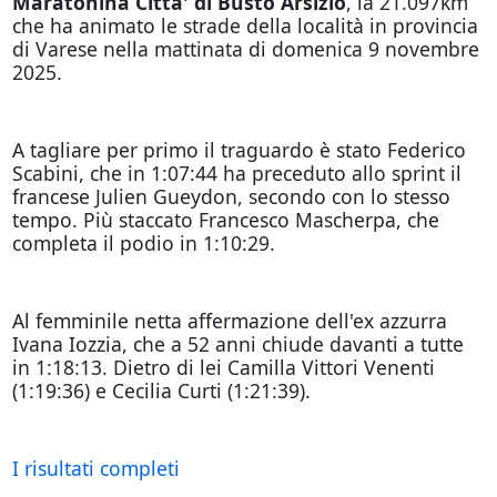
Maratonina Citta' di Busto Arsizio
, la 21.097km
che ha animato le strade della località in provincia
di Varese nella mattinata di domenica 9 novembre
2025.
A tagliare per primo il traguardo è stato Federico
Scabini, che in 1:07:44 ha preceduto allo sprint il
francese Julien Gueydon, secondo con lo stesso
tempo. Più staccato Francesco Mascherpa, che
completa il podio in 1:10:29.
Al femminile netta affermazione dell'ex azzurra
Ivana Iozzia, che a 52 anni chiude davanti a tutte
in 1:18:13. Dietro di lei Camilla Vittori Venenti
(1:19:36) e Cecilia Curti (1:21:39).
I risultati completi