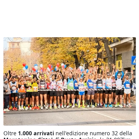
Oltre
1.000 arrivati
nell'edizione numero 32 della