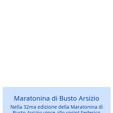
Maratonina di Busto Arsizio
Nella 32ma edizione della Maratonina di
Busto Arsizio vince allo sprint Federico