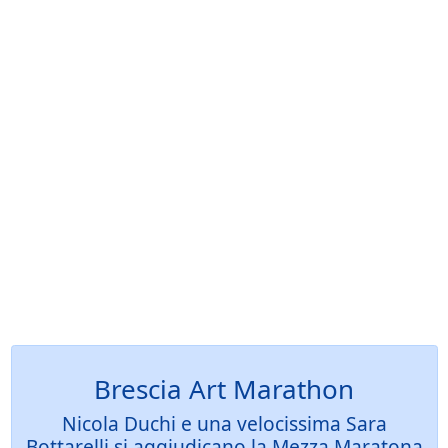
Brescia Art Marathon
Nicola Duchi e una velocissima Sara
Bottarelli si aggiudicano la Mezza Maratona