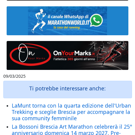
09/03/2025
Ti potrebbe interessare anche:
LaMunt torna con la quarta edizione dell'Urban
Trekking e sceglie Brescia per accompagnare la
sua community femminile
La Bossoni Brescia Art Marathon celebrerà il 25°
anniversario domenica 14 marzo 2027. Pre-