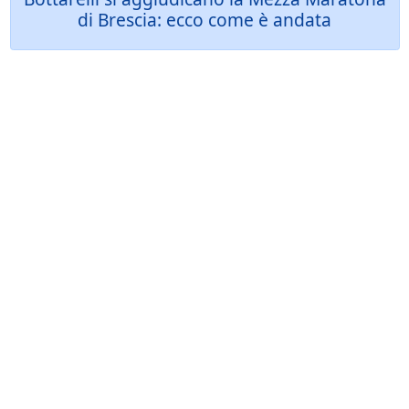
di Brescia: ecco come è andata