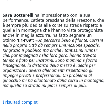
Sara Bottarelli
ha impressionato con la sua
performance. L’atleta bresciana della Freezone, che
è sempre più dedita alle corse su strada rispetto a
quelle in montagna che l’hanno vista protagonista
anche in maglia azzurra, ha fatto segnare un
ottimo
1:14’09”
:
«Un percorso bello e filante. Correre
nella propria città dà sempre un’emozione speciale.
Ringrazio il pubblico ma anche i tantissimi runner
che, pur impegnati nella loro gara, hanno trovato
tempo e fiato per incitarmi. Sono mamma e faccio
l’insegnante, la distanza della mezza è ideale per
organizzare i diversi allenamenti rispettando gli
impegni privati e professionali. Un problema al
ginocchio mi ha allontanato dalla corsa in montagna,
ma quella su strada mi piace sempre di più».
I risultati completi