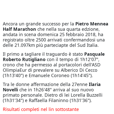
Ancora un grande successo per la
Pietro Mennea
Half Marathon
che nella sua quarta edzione,
andata in scena domenica 25 febbraio 2018, ha
registrato oltre 2500 arrivati confermandosi una
delle 21.097km più parteciapte del Sud Italia.
Il primo a tagliare il traguardo è stato
Pasquale
Roberto Rutigliano
con il tempo di 1h12'07",
crono che ha permesso al portacolori dell'ASD
OlimpiaEur di prevalere su Alberico Di Cecco
(1h13'40") e Emanuele Coroneo (1h14'45").
Tra le donne affermazione della 27enne
Ilaria
Novelli
che in 1h26'48" arriva al suo nuovo
primato personale. Dietro di lei Lorella Buzzelli
(1h31'34") e Raffaella Filaninno (1h31'36").
Risultati completi nel lin sottostante