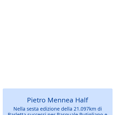
Pietro Mennea Half
Nella sesta edizione della 21.097km di
Barletta successi per Pasquale Rutigliano e