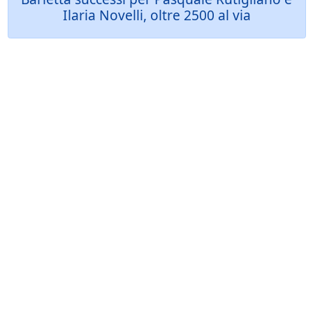
Ilaria Novelli, oltre 2500 al via