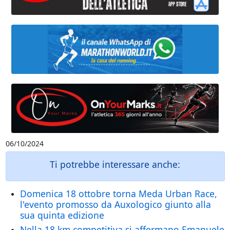
06/10/2024
Ti potrebbe interessare anche:
Domenica 18 ottobre torna Meda Urban Race,
l'evento promosso da Auxologico giunto alla
sua quinta edizione
Nella 18 km competitiva si affermano Emanuele