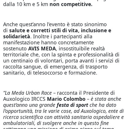
dalla 10 km e 5 km
non competitive.
Anche quest’anno l’evento è stato sinonimo
di
salute e corretti stili di vita, inclusione e
solidarietà
. Inoltre i partecipanti alla
manifestazione hanno concretamente
sostenuto
AVIS MEDA
, insostituibile realtà
territoriale che, con la spinta e professionalità di
un centinaio di volontari, porta avanti i servizi di
raccolta sangue, di emergenza, di trasporto
sanitario, di telesoccorso e formazione.
“La Meda Urban Race –
racconta il Presidente di
Auxologico IRCCS
Mario Colombo
– è stata anche
quest’anno una grande
festa di sport
che ha dato
l’opportunità, tra le varie cose, ad Auxologico, ente di
ricerca scientifica con attività sanitaria ospedaliere e
ambulatoriali, di svolgere anche in questo fine
settimana una missione di primo piano sul tema