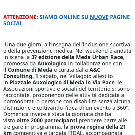
ATTENZIONE:
SIAMO ONLINE SU
NUOVE
PAGINE
SOCIAL
Una due giorni all’insegna dell’inclusione sportiva
e della prevenzione medica. Nel weekend è andata
in scena la
3? edizione della Meda Urban Race
,
promossa da
Auxologico
in collaborazione con
il
Comune di Meda
e curata dalla
A&C
Consulting.
Il sabato, nel Villaggio allestito
in
Piazzale Auxologico di Meda in Via Pace
, le
Associazioni sportive e sociali del territorio si sono
raccontate, proponendo delle attività dedicate a
normodotati o persone con disabilità senza alcuna
distinzione e coltivando l’idea di un evento a 360°.
Domenica invece è stata la giornata che ha
visto
oltre 2000 partecipanti
prendere parte alle
tre gare in programma:
la prova regina della 21
km
competitiva e targata FIDAL, accompagnata