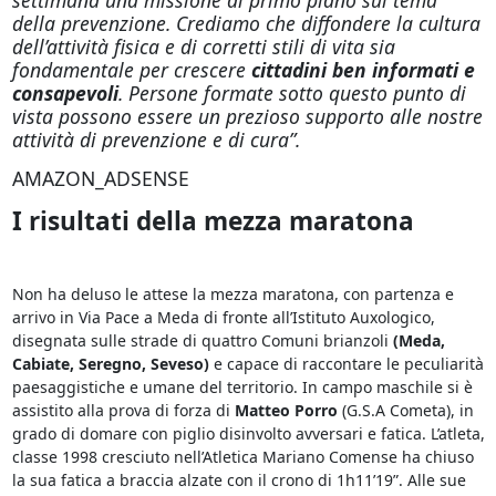
della prevenzione. Crediamo che diffondere la cultura
dell’attività fisica e di corretti stili di vita sia
fondamentale per crescere
cittadini ben informati e
consapevoli
. Persone formate sotto questo punto di
vista possono essere un prezioso supporto alle nostre
attività di prevenzione e di cura”.
AMAZON_ADSENSE
I risultati della mezza maratona
Non ha deluso le attese la mezza maratona, con partenza e
arrivo in Via Pace a Meda di fronte all’Istituto Auxologico,
disegnata sulle strade di quattro Comuni brianzoli
(Meda,
Cabiate, Seregno, Seveso)
e capace di raccontare le peculiarità
paesaggistiche e umane del territorio. In campo maschile si è
assistito alla prova di forza di
Matteo Porro
(G.S.A Cometa), in
grado di domare con piglio disinvolto avversari e fatica. L’atleta,
classe 1998 cresciuto nell’Atletica Mariano Comense ha chiuso
la sua fatica a braccia alzate con il crono di 1h11’19”. Alle sue