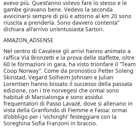
avevo più. Quest’anno volevo fare lo stesso e le
gambe giravano bene. Vedevo la seconda
avvicinarsi sempre di più e attorno al km 20 sono
riuscita a prenderla. Sono davvero contenta”
dichiara all’arrivo un’entusiasta Sartori.
AMAZON_ADSENSE
Nel centro di Cavalese gli arrivi hanno animato a
raffica Via Bronzetti e la prova delle staffette, oltre
60 le formazioni in gara, ha visto trionfare il “Team
Coop Norway”. Come da pronostico Petter Soleng
Skinstad, Vegard Solheim Johnsen e Julian
Lorentsen hanno bissato il successo della passata
edizione, con i tre norvegesi che ormai sono
habitué di Marcialonga e sono assidui
frequentatori di Passo Lavazé, dove si allenano in
vista della Granfondo di Fiemme e Fassa: ormai
d’obbligo per i ‘vichinghi’ festeggiare con la
Soreghina Sofia Franzoni in braccio.