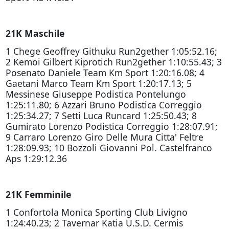
21K Maschile
1 Chege Geoffrey Githuku Run2gether 1:05:52.16;
2 Kemoi Gilbert Kiprotich Run2gether 1:10:55.43; 3
Posenato Daniele Team Km Sport 1:20:16.08; 4
Gaetani Marco Team Km Sport 1:20:17.13; 5
Messinese Giuseppe Podistica Pontelungo
1:25:11.80; 6 Azzari Bruno Podistica Correggio
1:25:34.27; 7 Setti Luca Runcard 1:25:50.43; 8
Gumirato Lorenzo Podistica Correggio 1:28:07.91;
9 Carraro Lorenzo Giro Delle Mura Citta' Feltre
1:28:09.93; 10 Bozzoli Giovanni Pol. Castelfranco
Aps 1:29:12.36
21K Femminile
1 Confortola Monica Sporting Club Livigno
1:24:40.23; 2 Tavernar Katia U.S.D. Cermis