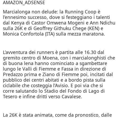
AMAZON_ADSENSE
Marcialonga non delude: la Running Coop è
l’ennesimo successo, dove si festeggiano i talenti
dal Kenya di Castor Omwena Mogeni e Ann Ndichu
sulla 26K e di Geoffrey Githuku Chege (KEN) e
Monica Confortola (ITA) sulla mezza maratona.
L’avventura dei runners è partita alle 16.30 dal
gremito centro di Moena, con i marcialonghisti che
di buona lena hanno cominciato a sgambettare
lungo le Valli di Fiemme e Fassa in direzione di
Predazzo prima e Ziano di Fiemme poi, incitati dal
pubblico dei centri abitati e a bordo pista sulla
ciclabile che costeggia l’Avisio. E poi via che si
corre salutando lo Stadio del Fondo di Lago di
Tesero e infine dritti verso Cavalese.
La 26K è stata animata, come da pronostico, dalle