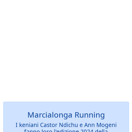
Marcialonga Running
I keniani Castor Ndichu e Ann Mogeni
fanno loro l'edizione 2024 della