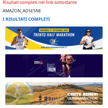
Risultati completi nel link sottostante
AMAZON_ADSESNE
I RISULTATI COMPLETI