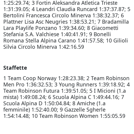
1:25:29.74; 3 Fortin Aleksandra Atletica Trieste
1:31:39.05; 4 Leandri Claudia Runcard 1:37:37.87; 5
Bertolini Francesca Circolo Minerva 1:38:32.37; 6
Plattner Lisa Asc Neugries 1:38:53.21; 7 Bradamilla
Lara Playlife Ponzano 1:39:34.60; 8 Giacometti
Stefania S.A. Valchiese 1:40:41.91; 9 Bonelli
Romana Stella Alpina Carano 1:41:57.58; 10 Gilioli
Silvia Circolo Minerva 1:42:16.59
Staffette
1 Team Coop Norway 1:28:23.38; 2 Team Robinson
Men Pro 1:36:32.53; 3 Young Runners 1:39:18.92; 4
Team Robinson Futura 1:39:51.05; 5 I Micioni (1.a
mista) 1:49:08.24; 6 Scuola Alpina C 1:49:44.16; 7
Scuola Alpina D 1:50:04.84; 8 Amiche (1.a
femminile) 1:52:40.00; 9 Gazzelle Sgherle
1:54:14.48; 10 Team Robinson Women 1:55:05.59