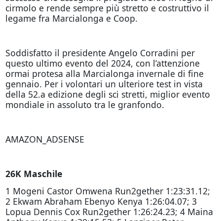
cirmolo e rende sempre più stretto e costruttivo il
legame fra Marcialonga e Coop.
Soddisfatto il presidente Angelo Corradini per
questo ultimo evento del 2024, con l’attenzione
ormai protesa alla Marcialonga invernale di fine
gennaio. Per i volontari un ulteriore test in vista
della 52.a edizione degli sci stretti, miglior evento
mondiale in assoluto tra le granfondo.
AMAZON_ADSENSE
26K Maschile
1 Mogeni Castor Omwena Run2gether 1:23:31.12;
2 Ekwam Abraham Ebenyo Kenya 1:26:04.07; 3
Lopua Dennis Cox Run2gether 1:26:24.23; 4 Maina