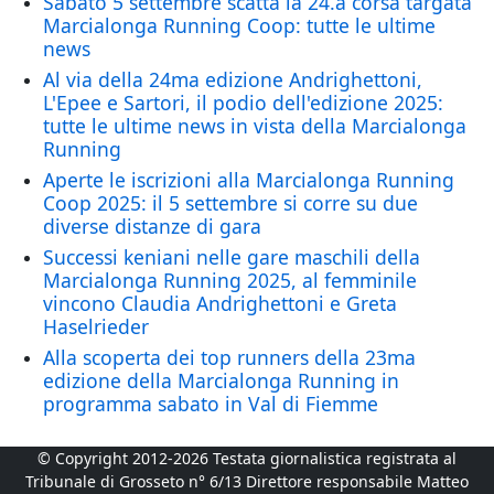
Sabato 5 settembre scatta la 24.a corsa targata
Marcialonga Running Coop: tutte le ultime
news
Al via della 24ma edizione Andrighettoni,
L'Epee e Sartori, il podio dell'edizione 2025:
tutte le ultime news in vista della Marcialonga
Running
Aperte le iscrizioni alla Marcialonga Running
Coop 2025: il 5 settembre si corre su due
diverse distanze di gara
Successi keniani nelle gare maschili della
Marcialonga Running 2025, al femminile
vincono Claudia Andrighettoni e Greta
Haselrieder
Alla scoperta dei top runners della 23ma
edizione della Marcialonga Running in
programma sabato in Val di Fiemme
© Copyright 2012-2026 Testata giornalistica registrata al
Tribunale di Grosseto n° 6/13 Direttore responsabile Matteo