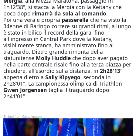
Mergia
; alla Mezza Maratona, passaggio in
1h12'38", si stacca la Mergia con la Keitany che
poco dopo
rimarrà da sola al comando
.
Poi una vera e propria
passerella
che ha visto la
34enne di Baringo correre su grandi ritmi, a lungo
è stato in bilico il record della gara, fino
all'ingresso in Central Park dove la Keitany,
visibilmente stanca, ha amministrato fino al
traguardo. Dietro grande rimonta della
statunitense
Molly Huddle
che dopo aver pagato
nella parte centrale risale fino alla terza piazza per
chiudere, all'esordio sulla distanza, in
2h28'13"
appena dietro a
Sally Kipyego
, seconda in
2h28'01". La campionessa olimpica di Triathlon
Gwen Jorgensen
taglia il traguardo dopo
2h41'01".
Embed from Getty Images