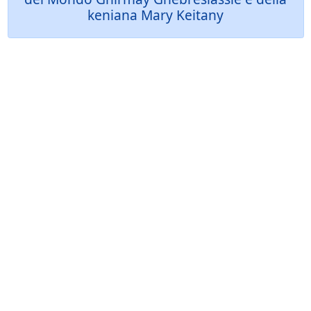
keniana Mary Keitany