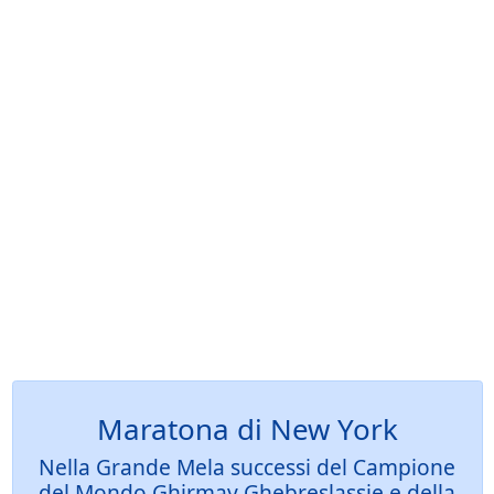
Maratona di New York
Nella Grande Mela successi del Campione
del Mondo Ghirmay Ghebreslassie e della